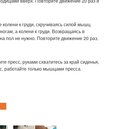
ягодицами вверх. Повторите движение 20 раз и
е колени к груди, скручиваясь силой мышц
огам, а колени к груди. Возвращаясь в
на пол не нужно. Повторите движение 20 раз,
те пресс, руками схватитесь за край сиденья,
пус, работайте только мышцами пресса.