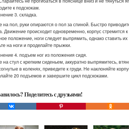
 Старайтесь не прогибаться в пояснице вниз и не тянуться 
одите к подскокам.
нение 3. складка.
е на пол, руки опираются о пол за спиной. Быстро приводит
а. Движение происходит одновременно, корпус стремится к н
ное положение, ноги следует выпрямить, однако ставить их 
ьте на ноги и проделайте прыжки.
нение 4. подъем ног из положения сидя.
е на стул с крепким сиденьем, аккуратно выпрямитесь, втяни
 согнутые в коленях, приведите к груди. Не наклоняйте кор
лайте 20 подъемов и завершите цикл подскоками.
авилось? Поделитесь с друзьями!