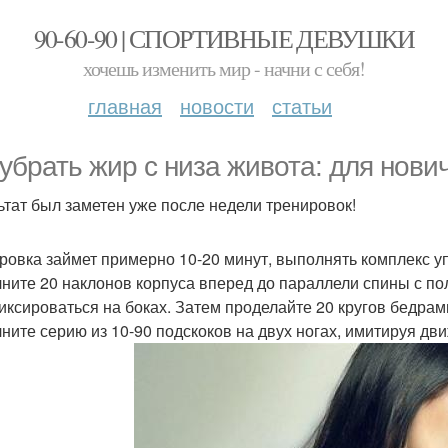
90-60-90 | СПОРТИВНЫЕ ДЕВУШКИ
хочешь изменить мир - начни с себя!
главная
новости
статьи
 убрать жир с низа живота: для нови
ьтат был заметен уже после недели тренировок!
ровка займет примерно 10-20 минут, выполнять комплекс у
ните 20 наклонов корпуса вперед до параллели спины с пол
иксироваться на боках. Затем проделайте 20 кругов бедрам
ните серию из 10-90 подскоков на двух ногах, имитируя дв