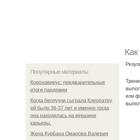
Как
Резул
Популярные материалы
Трени
Коронавирус: предварительные
выпол
итоги пандемии
или ф
Когда беллуччи сыграла Клеопатру,
выпол
ей было 36-37 лет, и именно тогда
она находилась на вершине
карьеры.
Жена Курбана Омарова Валерия