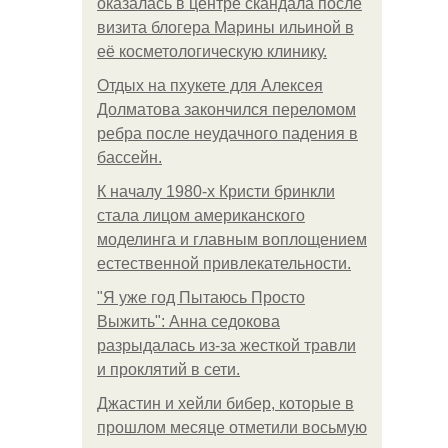
оказалась в центре скандала после
визита блогера Марины ильиной в
её косметологическую клинику.
Отдых на пхукете для Алексея
Долматова закончился переломом
ребра после неудачного падения в
бассейн.
К началу 1980-х Кристи бринкли
стала лицом американского
моделинга и главным воплощением
естественной привлекательности.
"Я уже год Пытаюсь Просто
Выжить": Анна седокова
разрыдалась из-за жесткой травли
и проклятий в сети.
Джастин и хейли бибер, которые в
прошлом месяце отметили восьмую