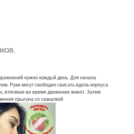
чков.
пражнений нужно каждый день. Для начала
ом. Руки могут свободно свисать вдоль корпуса
и, втягивая во время движения живот. Затем
ижения прыгуна со скакалкой