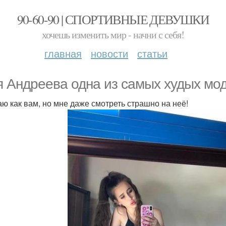
90-60-90 | СПОРТИВНЫЕ ДЕВУШКИ
хочешь изменить мир - начни с себя!
главная
новости
статьи
я Андреева одна из самых худых мо
аю как вам, но мне даже смотреть страшно на неё!