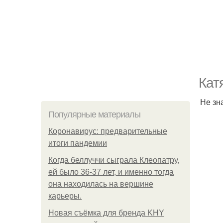
Кат
Не зн
Популярные материалы
Коронавирус: предварительные
итоги пандемии
Когда беллуччи сыграла Клеопатру,
ей было 36-37 лет, и именно тогда
она находилась на вершине
карьеры.
Новая съёмка для бренда KHY