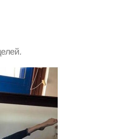
делей.