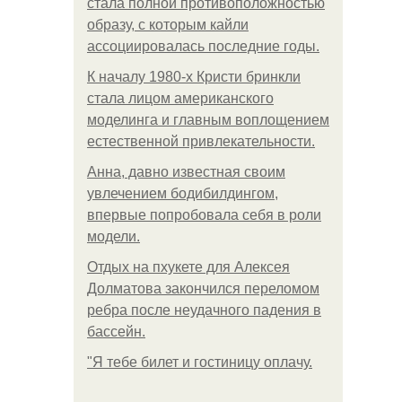
стала полной противоположностью
образу, с которым кайли
ассоциировалась последние годы.
К началу 1980-х Кристи бринкли
стала лицом американского
моделинга и главным воплощением
естественной привлекательности.
Анна, давно известная своим
увлечением бодибилдингом,
впервые попробовала себя в роли
модели.
Отдых на пхукете для Алексея
Долматова закончился переломом
ребра после неудачного падения в
бассейн.
"Я тебе билет и гостиницу оплачу.