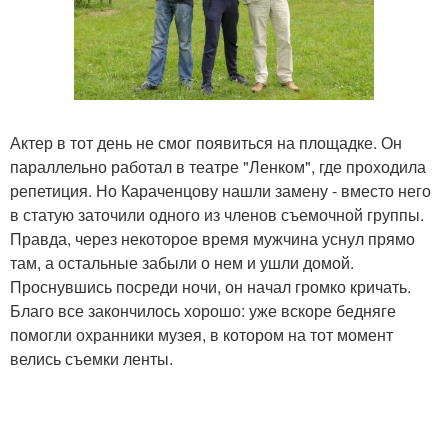
Актер в тот день не смог появиться на площадке. Он
параллельно работал в театре "Ленком", где проходила
репетиция. Но Караченцову нашли замену - вместо него
в статую заточили одного из членов съемочной группы.
Правда, через некоторое время мужчина уснул прямо
там, а остальные забыли о нем и ушли домой.
Проснувшись посреди ночи, он начал громко кричать.
Благо все закончилось хорошо: уже вскоре бедняге
помогли охранники музея, в котором на тот момент
велись съемки ленты.