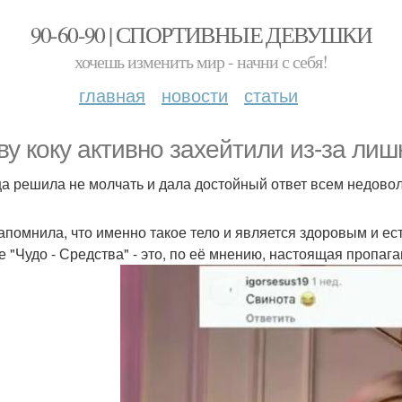
90-60-90 | СПОРТИВНЫЕ ДЕВУШКИ
хочешь изменить мир - начни с себя!
главная
новости
статьи
ву коку активно захейтили из-за лиш
а решила не молчать и дала достойный ответ всем недово
апомнила, что именно такое тело и является здоровым и ес
е "Чудо - Средства" - это, по её мнению, настоящая пропаг