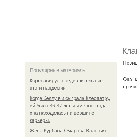
Кла
Певиц
Популярные материалы
Она н
Коронавирус: предварительные
прочи
итоги пандемии
Когда беллуччи сыграла Клеопатру,
ей было 36-37 лет, и именно тогда
она находилась на вершине
карьеры.
Жена Курбана Омарова Валерия