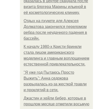
оказалась в центре скандала после
визита блогера Марины ильиной в
её косметологическую клинику.
Отдых на пхукете для Алексея
Долматова закончился переломом
ребра после неудачного падения в
бассейн.
К началу 1980-х Кристи бринкли
стала лицом американского
моделинга и главным воплощением
естественной привлекательности.
"Я уже год Пытаюсь Просто
Выжить": Анна седокова
разрыдалась из-за жесткой травли
и проклятий в сети.
Джастин и хейли бибер, которые в
прошлом месяце отметили восьмую