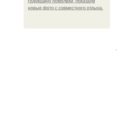
годовщину помолвки, показали
новые фото с совместного отдыха.
.