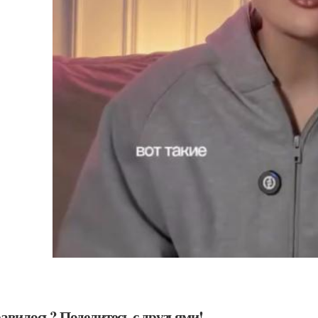
авилось? Поделитесь с друзьями!