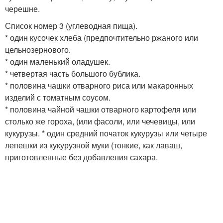
черешне.
Список номер 3 (углеводная пища).
* один кусочек хлеба (предпочтительно ржаного или
цельнозернового.
* один маленький оладушек.
* четвертая часть большого бублика.
* половина чашки отварного риса или макаронных
изделий с томатным соусом.
* половина чайной чашки отварного картофеля или
столько же гороха, (или фасоли, или чечевицы, или
кукурузы. * один средний початок кукурузы или четыре
лепешки из кукурузной муки (тонкие, как лаваш,
приготовленные без добавления сахара.