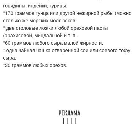
говядины, индейки, курицы.
*170 граммов тунца или другой нежирной рыбы (можно
столько же морских моллюсков.
* две столовые ложки любой ореховой пасты
(арахисовой, миндальной и т. п..
*60 граммов любого сыра малой жирности.
* одна чайная чашка отваренной сои или соевого тофу
сыра.
*30 граммов любых орехов.