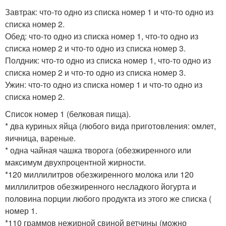
Завтрак: что-то одно из списка номер 1 и что-то одно из
списка номер 2.
Обед: что-то одно из списка номер 1, что-то одно из
списка номер 2 и что-то одно из списка номер 3.
Полдник: что-то одно из списка номер 1, что-то одно из
списка номер 2 и что-то одно из списка номер 3.
Ужин: что-то одно из списка номер 1 и что-то одно из
списка номер 2.
Список номер 1 (белковая пища).
* два куриных яйца (любого вида приготовления: омлет,
яичница, вареные.
* одна чайная чашка творога (обезжиренного или
максимум двухпроцентной жирности.
*120 миллилитров обезжиренного молока или 120
миллилитров обезжиренного несладкого йогурта и
половина порции любого продукта из этого же списка (
номер 1.
*110 граммов нежирной свиной ветчины (можно