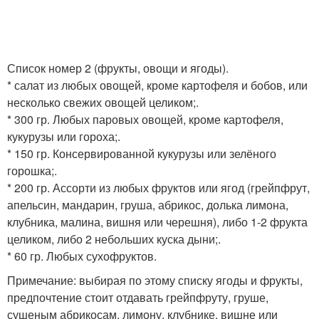
Список номер 2 (фрукты, овощи и ягоды).
* салат из любых овощей, кроме картофеля и бобов, или
несколько свежих овощей целиком;.
* 300 гр. Любых паровых овощей, кроме картофеля,
кукурузы или гороха;.
* 150 гр. Консервированной кукурузы или зелёного
горошка;.
* 200 гр. Ассорти из любых фруктов или ягод (грейпфрут,
апельсин, мандарин, груша, абрикос, долька лимона,
клубника, малина, вишня или черешня), либо 1-2 фрукта
целиком, либо 2 небольших куска дыни;.
* 60 гр. Любых сухофруктов.
Примечание: выбирая по этому списку ягоды и фрукты,
предпочтение стоит отдавать грейпфруту, груше,
сушеным абрикосам, лимону, клубнике, вишне или