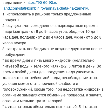
виды пищи и
https://90-60-90.ru-
land.com/stati/kombinirovannaya-dieta-na-zametku
1. использовать в рационе только предложенные
продукты.
2. осуществлять ежедневно четырехкратные приемы
пищи (завтрак - от 6 до 9 часов утра, обед - от 10 до 1
часа дня, полдник - от 2 до 4 часов дня, ужин - от 5 до 8
часов вечера.
3. завтракать необходимо не позднее двух часов после
пробуждения.
* во время диеты пить много жидкости (желательно
питьевой воды и зеленого чая) - 2-2, 5 литра в день. Во
время любой диеты для похудения надо увеличить
количество потребляемой воды, несоблюдение этого
условия может стать причиной слабости и
головокружений. Кроме того, при недостатке жидкости в
организме замедляются обменные процессы, а значит,
организм меньше тратит калорий.
* с утра натощак обязательно выпивать 0, 5-1 стакан