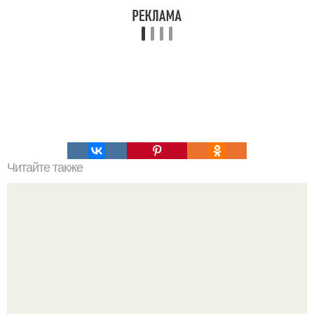
Читайте также
Для тех, кто целыми днями на работе!