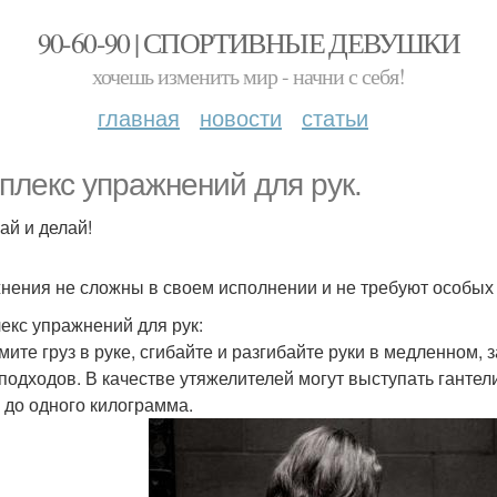
90-60-90 | СПОРТИВНЫЕ ДЕВУШКИ
хочешь изменить мир - начни с себя!
главная
новости
статьи
плекс упражнений для рук.
ай и делай!
нения не сложны в своем исполнении и не требуют особых
екс упражнений для рук:
жмите груз в руке, сгибайте и разгибайте руки в медленном,
 подходов. В качестве утяжелителей могут выступать гантел
 до одного килограмма.