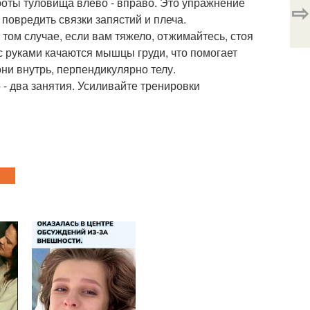
роты туловища влево - вправо. Это упражнение
⇨
 повредить связки запястий и плеча.
 том случае, если вам тяжело, отжимайтесь, стоя
 с руками качаются мышцы груди, что помогает
ни внутрь, перпендикулярно телу.
 - два занятия. Усиливайте тренировки