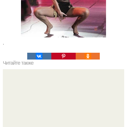
.
Читайте также
Как проверить протеин на качество в домашних
условиях. 6 способов проверки протеина на качество.