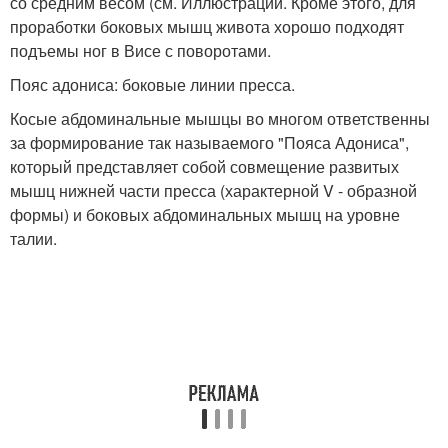
со средним весом (см. Иллюстрации. Кроме этого, для
проработки боковых мышц живота хорошо подходят
подъемы ног в Висе с поворотами.
Пояс адониса: боковые линии пресса.
Косые абдоминальные мышцы во многом ответственны
за формирование так называемого "Пояса Адониса",
который представляет собой совмещение развитых
мышц нижней части пресса (характерной V - образной
формы) и боковых абдоминальных мышц на уровне
талии.