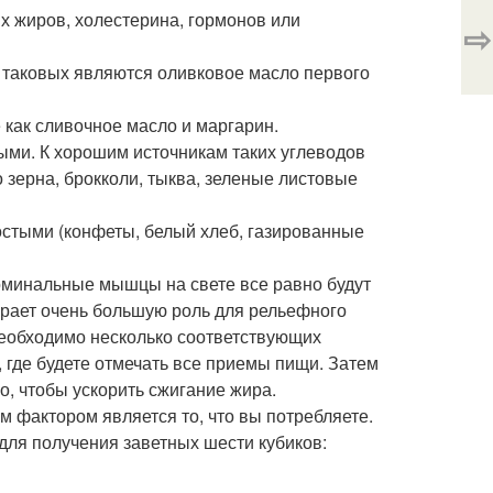
 жиров, холестерина, гормонов или
⇨
таковых являются оливковое масло первого
 как сливочное масло и маргарин.
ыми. К хорошим источникам таких углеводов
 зерна, брокколи, тыква, зеленые листовые
остыми (конфеты, белый хлеб, газированные
доминальные мышцы на свете все равно будут
грает очень большую роль для рельефного
необходимо несколько соответствующих
 где будете отмечать все приемы пищи. Затем
, чтобы ускорить сжигание жира.
 фактором является то, что вы потребляете.
для получения заветных шести кубиков: