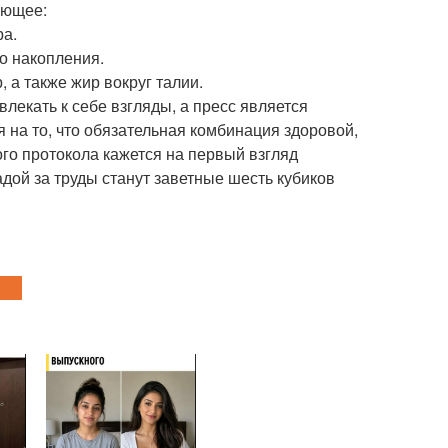
ующее:
ра.
о накопления.
 а также жир вокруг талии.
лекать к себе взгляды, а пресс является
 на то, что обязательная комбинация здоровой,
го протокола кажется на первый взгляд
адой за труды станут заветные шесть кубиков