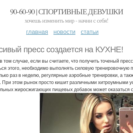
90-60-90 | СПОРТИВНЫЕ ДЕВУШКИ
хочешь изменить мир - начни с себя!
главная
новости
статьи
сивый пресс создается на КУХНЕ!
в том случае, если вы считаете, что получить точеный пресс
ься этого, необходимо выполнять силовую тренировочную 
лько раз в неделю, регулярные аэробные тренировки, а та
 При этом рынок просто кишит различными хитроумными ус
льных жиросжигающих пищевых добавок может оказаться 