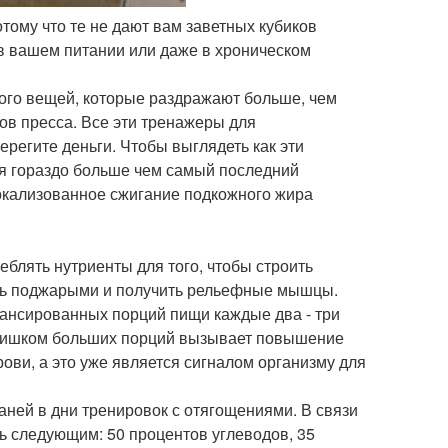
тому что те не дают вам заветных кубиков
 в вашем питании или даже в хроническом
ного вещей, которые раздражают больше, чем
ов пресса. Все эти тренажеры для
егите деньги. Чтобы выглядеть как эти
ся гораздо больше чем самый последний
локализованное сжигание подкожного жира
еблять нутриенты для того, чтобы строить
ать поджарыми и получить рельефные мышцы.
лансированных порций пищи каждые два - три
 слишком больших порций вызывает повышение
рови, а это уже является сигналом организму для
аней в дни тренировок с отягощениями. В связи
ь следующим: 50 процентов углеводов, 35