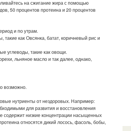
еливайтесь на сжигание жира с помощью
ов, 50 процентов протеина и 20 процентов
ериод и по утрам.
, такие как Овсянка, батат, коричневый рис и
ые углеводы, такие как овощи.
орехи, льняное масло и так далее, однако,
то возможно.
оровые нутриенты от нездоровых. Например:
обходимыми для развития и восстановления
акже содержит низкие концентрации насыщенных
протеина относятся дикий лосось, фасоль, бобы,