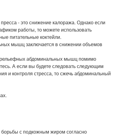
ресса - это снижение калоража. Однако если
рафиком работы, то можете использовать
ные питательные коктейли.
ьных мышц заключается в снижении объемов
ия рельефных абдоминальных мышц помимо
етесь. А если вы будете следовать следующим
ния и контроля стресса, то сжечь абдоминальный
ах.
 борьбы с подкожным жиром согласно