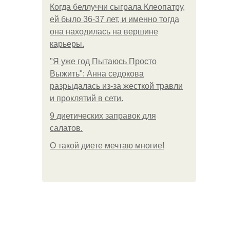
Когда беллуччи сыграла Клеопатру,
ей было 36-37 лет, и именно тогда
она находилась на вершине
карьеры.
"Я уже год Пытаюсь Просто
Выжить": Анна седокова
разрыдалась из-за жесткой травли
и проклятий в сети.
9 диетических заправок для
салатов.
О такой диете мечтаю многие!