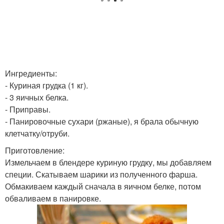
Ингредиенты:
- Куриная грудка (1 кг).
- 3 яичных белка.
- Приправы.
- Панировочные сухари (ржаные), я брала обычную
клетчатку/отруби.
Приготовление:
Измельчаем в блендере куриную грудку, мы добавляем
специи. Скатываем шарики из полученного фарша.
Обмакиваем каждый сначала в яичном белке, потом
обваливаем в панировке.