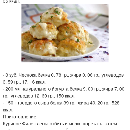
35 ккал.
- 3 зуб. Чеснока белка 0. 78 гр., жира 0. 06 гр., углеводов
3. 59 гр., 17. 16 ккал.
- 200 мл натурального йогурта белка 9. 00 гр., жира 7. 00
гр., углеводов 12. 60 гр., 150 ккал.
- 150 г твердого сыра белка 39 гр., жира 40. 20 гр., 528
ккал.
Приготовление:
Куриное Филе слегка отбить и мелко порезать, затем