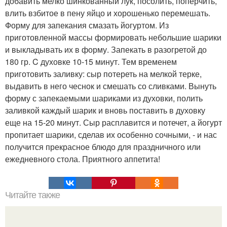
добавить мелко шинкованный лук, посолить, поперчить,
влить взбитое в пену яйцо и хорошенько перемешать.
Форму для запекания смазать йогуртом. Из
приготовленной массы формировать небольшие шарики
и выкладывать их в форму. Запекать в разогретой до
180 гр. C духовке 10-15 минут. Тем временем
приготовить заливку: сыр потереть на мелкой терке,
выдавить в него чеснок и смешать со сливками. Вынуть
форму с запекаемыми шариками из духовки, полить
заливкой каждый шарик и вновь поставить в духовку
еще на 15-20 минут. Сыр расплавится и потечет, а йогурт
пропитает шарики, сделав их особенно сочными, - и нас
получится прекрасное блюдо для праздничного или
ежедневного стола. Приятного аппетита!
Читайте также