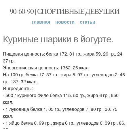
90-60-90 | СПОРТИВНЫЕ ДЕВУШКИ
главная
новости
статьи
Куриные шарики в йогурте.
Пищевая ценность: белка 172. 31 гр., жира 59. 26 гр., 24.
37 гр.
Энергетическая ценность: 1362. 26 ккал.
На 100 гр: белка 17. 37 гр., жира 5. 97 гр., углеводов 2. 46
гр., 137. 32 ккал.
Ингредиенты:
- 500 г куриного Филе белка 115. 50 гр., жира 6 гр., 550
ккал.
- 1 луковица белка 1. 05 гр., углеводов 7. 80 гр., 30. 75
ккал.
- 1 яйцо белка 6. 99 гр., жира 6 гр., углеводов 0. 39 гр., 86.