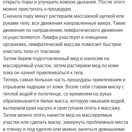
открыть поры и улучшить кожное дыхание. После этого
можно приступать к процедуре.
Сначала пару минут растираем массажной щеткой или
руками тело, все движения направленные вверх. Такие
движения по направлению лимфатического движения
осуществляются. Лимфа участвует в очищении
организма, лимфатический массаж помогает быстрее
очистить тело от токсинов.
Затем берем подготовленный мед и наносим на
массируемый участок, затем растираем мед по коже
пока он начнет приклеиваться к телу.
Теперь самая больная часть процедуры приклеиваем и
отрываем ладошки от кожи. Возле себя ставим миску с
теплой водой и полотенце, со временем на руках
образовывается белая масса, которую смываем водой,
вытираем руки насухо и приступаем опять к массажу.
Затем можно опять нанести мед на массируемые
участки или сделать маску, завернуть проблемные места
в пленку и под одеяло или можно заняться домашними