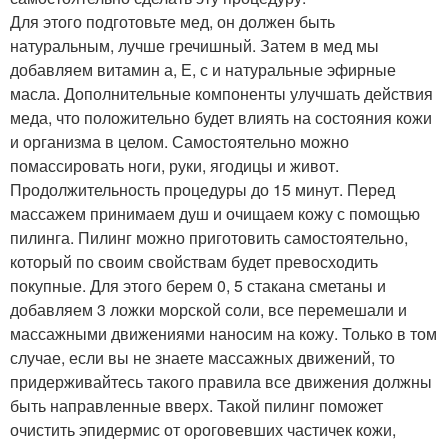
Для этого подготовьте мед, он должен быть
натуральным, лучше гречишный. Затем в мед мы
добавляем витамин а, Е, с и натуральные эфирные
масла. Дополнительные компоненты улучшать действия
меда, что положительно будет влиять на состояния кожи
и организма в целом. Самостоятельно можно
помассировать ноги, руки, ягодицы и живот.
Продолжительность процедуры до 15 минут. Перед
массажем принимаем душ и очищаем кожу с помощью
пилинга. Пилинг можно приготовить самостоятельно,
который по своим свойствам будет превосходить
покупные. Для этого берем 0, 5 стакана сметаны и
добавляем 3 ложки морской соли, все перемешали и
массажными движениями наносим на кожу. Только в том
случае, если вы не знаете массажных движений, то
придерживайтесь такого правила все движения должны
быть направленные вверх. Такой пилинг поможет
очистить эпидермис от ороговевших частичек кожи,