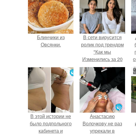
Блинчики из
В сети вирусится
Овсянки.
ролик под трендом
"Как мы
Изменились за 20
о
лет".
п
В этой истории не
Анастасию
было подпольного
Волочкову не раз
кабинета и
упрекали в