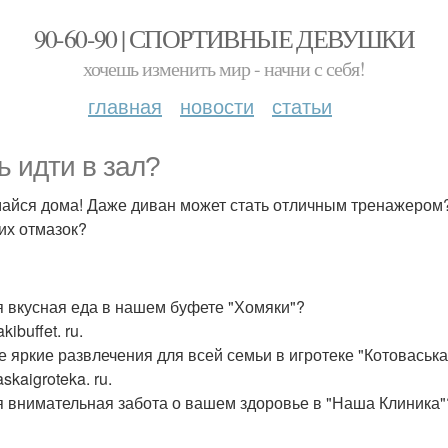
90-60-90 | СПОРТИВНЫЕ ДЕВУШКИ
хочешь изменить мир - начни с себя!
главная
новости
статьи
ь идти в зал?
айся дома! Даже диван может стать отличным тренажером
их отмазок?
 вкусная еда в нашем буфете "Хомяки"?
ibuffet. ru.
 яркие развлечения для всей семьи в игротеке "Котоваська
skaigroteka. ru.
 внимательная забота о вашем здоровье в "Наша Клиника"? N