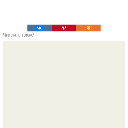
Читайте также
Коронавирус: предварительные итоги пандемии