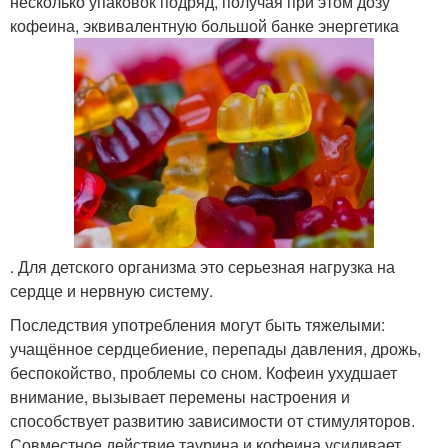
несколько упаковок подряд, получая при этом дозу
кофеина, эквивалентную большой банке энергетика
. Для детского организма это серьезная нагрузка на
сердце и нервную систему.
Последствия употребления могут быть тяжелыми:
учащённое сердцебиение, перепады давления, дрожь,
беспокойство, проблемы со сном. Кофеин ухудшает
внимание, вызывает перемены настроения и
способствует развитию зависимости от стимуляторов.
Совместное действие таурина и кофеина усиливает