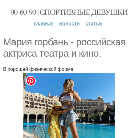
90-60-90 | СПОРТИВНЫЕ ДЕВУШКИ
главная
новости
статьи
Мария горбань - рoccийская
актриса театра и кино.
В хорошей физической форме