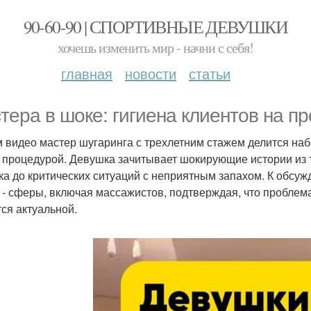
90-60-90 | СПОРТИВНЫЕ ДЕВУШКИ
хочешь изменить мир - начни с себя!
главная
новости
статьи
тера в шоке: гигиена клиентов на п
м видео мастер шугаринга с трехлетним стажем делится на
 процедурой. Девушка зачитывает шокирующие истории из т
ка до критических ситуаций с неприятным запахом. К обсу
 - сферы, включая массажистов, подтверждая, что проблем
тся актуальной.