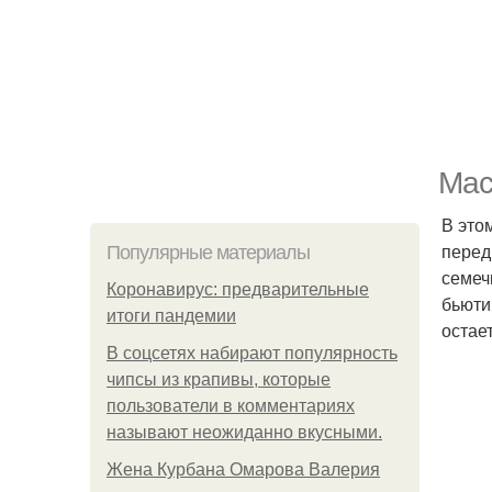
Мас
В это
перед
Популярные материалы
семеч
Коронавирус: предварительные
бьюти
итоги пандемии
остае
В соцсетях набирают популярность
чипсы из крапивы, которые
пользователи в комментариях
называют неожиданно вкусными.
Жена Курбана Омарова Валерия