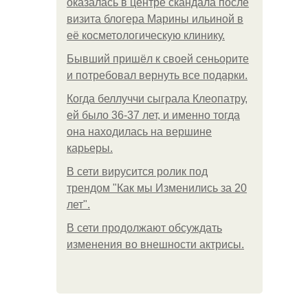
оказалась в центре скандала после
визита блогера Марины ильиной в
её косметологическую клинику.
Бывший пришёл к своей сеньорите
и потребовал вернуть все подарки.
Когда беллуччи сыграла Клеопатру,
ей было 36-37 лет, и именно тогда
она находилась на вершине
карьеры.
В сети вирусится ролик под
трендом "Как мы Изменились за 20
лет".
В сети продолжают обсуждать
изменения во внешности актрисы.