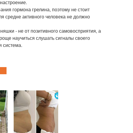
 настроение.
ания гормона грелина, поэтому не стоит
ля средне активного человека не должно
няшки - не от позитивного самовосприятия, а
 проще научиться слушать сигналы своего
я система.