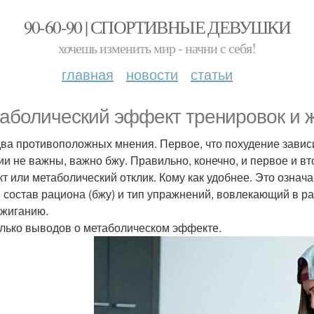
90-60-90 | СПОРТИВНЫЕ ДЕВУШКИ
хочешь изменить мир - начни с себя!
главная
новости
статьи
аболический эффект тренировок и 
два противоположных мнения. Первое, что похудение зависи
ии не важны, важно бжу. Правильно, конечно, и первое и вт
т или метаболический отклик. Кому как удобнее. Это означа
 состав рациона (бжу) и тип упражнений, вовлекающий в ра
жиганию.
лько выводов о метаболическом эффекте.