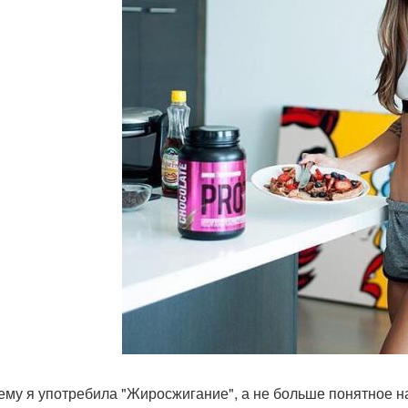
чему я употребила "Жиросжигание", а не больше понятное н