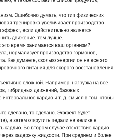
анизм. Ошибочно думать, что тип физических
иловая тренировка увеличивает производство
й эффект, если действительно является
нить движение, тем лучше.
в это время занимается ваш организм?
ла, нормализует производство гормонов,
. Как думаете, сколько энергии он на все это
ировочного питания для скорого восстановления
ъективно сложной. Например, нагрузка на все
ов, гибридных движений, базовых
нтервальное кардио и т. д. смысл в том, чтобы
что сделано, то сделано. Эффект будет
а), а затем открутить педали на велике в
ь кардио. Во втором случае отсутствие кардио
м через задержку жидкости. При среднем и более