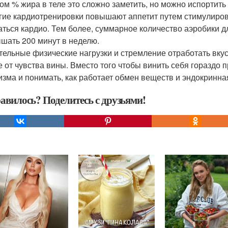
ом % жира в теле это сложно заметить, но можно испортить
лгие кардиотренировки повышают аппетит путем стимулиров
аться кардио. Тем более, суммарное количество аэробики д
шать 200 минут в неделю.
ительные физические нагрузки и стремление отработать вкус
е от чувства вины. Вместо того чтобы винить себя гораздо
изма и понимать, как работает обмен веществ и эндокринна
авилось? Поделитесь с друзьями!