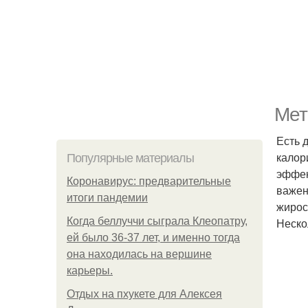
Мет
Есть 
калор
Популярные материалы
эффек
Коронавирус: предварительные
важен
итоги пандемии
жирос
Когда беллуччи сыграла Клеопатру,
Неско
ей было 36-37 лет, и именно тогда
она находилась на вершине
карьеры.
Отдых на пхукете для Алексея