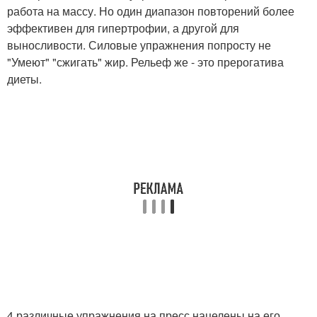
работа на массу. Но один диапазон повторений более
эффективен для гипертрофии, а другой для
выносливости. Силовые упражнения попросту не
"Умеют" "сжигать" жир. Рельеф же - это прерогатива
диеты.
4 различные упражнения на пресс нацелены на его