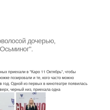
оволосой дочерью,
Осьминог".
ых приехали в "Каро 11 Октябрь", чтобы
ожке позировали и те, кого часто можно
з в год. Одной из первых в кинотеатре появилась
верх, черный низ, приехала одна