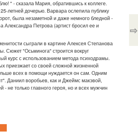
ю! " - сказала Мария, обратившись к коллеге.
 25-летней дочерью. Варвара ослепила публику
орот, была незаметной и даже немного бледной -
ва Александра Петрова (артист бросил ее и
⇨
менитости сыграли в картине Алексея Степанова
ы. Сюжет "Осьминога" строится вокруг
ный курс с использованием метода психодрамы.
рых приезжает со своей сложной жизненной
ольше всех в помощи нуждается он сам. Одним
". Даниил воробьев, как и Джеймс макэвой,
 - не только главного героя, но и всех мужчин