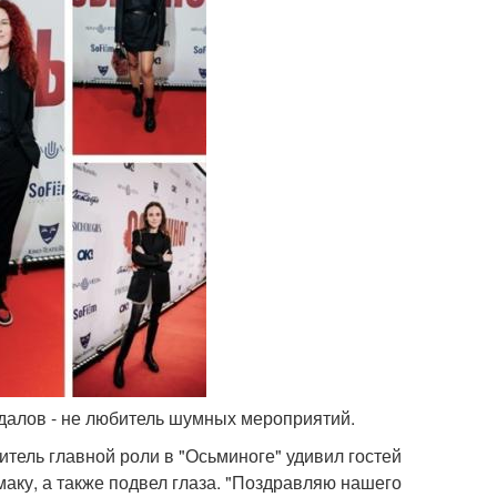
удалов - не любитель шумных мероприятий.
тель главной роли в "Осьминоге" удивил гостей
аку, а также подвел глаза. "Поздравляю нашего