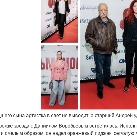
дшего сына артистка в свет не выводит, а старший Андрей 
рожке звезда с Даниилом Воробьевым встретилась. Исполни
 и смелым образом: он надел оранжевый пиджак, сетчатую м