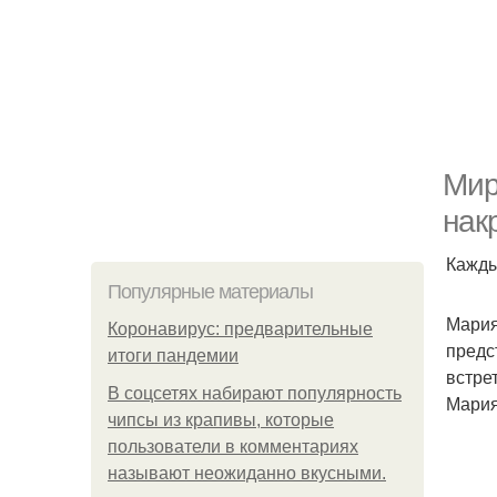
Мир
нак
Кажды
Популярные материалы
Мария
Коронавирус: предварительные
предс
итоги пандемии
встрет
В соцсетях набирают популярность
Мария
чипсы из крапивы, которые
пользователи в комментариях
называют неожиданно вкусными.