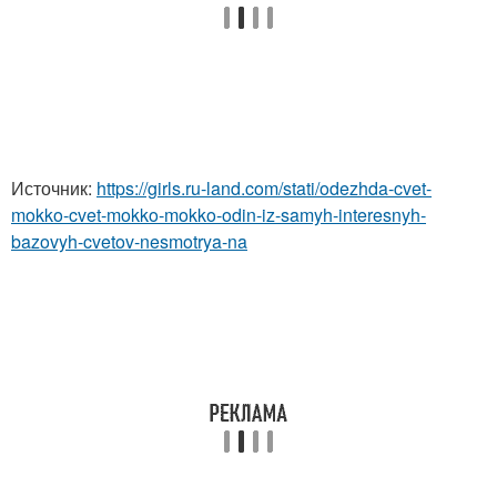
Источник:
https://girls.ru-land.com/stati/odezhda-cvet-
mokko-cvet-mokko-mokko-odin-iz-samyh-interesnyh-
bazovyh-cvetov-nesmotrya-na