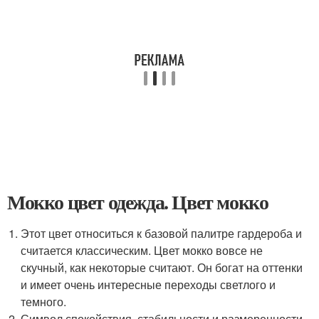
Мокко цвет одежда. Цвет мокко
Этот цвет относиться к базовой палитре гардероба и
считается классическим. Цвет мокко вовсе не
скучный, как некоторые считают. Он богат на оттенки
и имеет очень интересные переходы светлого и
темного.
Символ спокойствия, стабильности и размеренности,