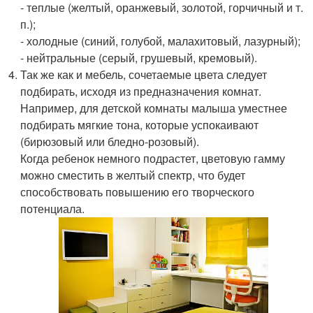
- теплые (желтый, оранжевый, золотой, горчичный и т.
п.);
- холодные (синий, голубой, малахитовый, лазурный);
- нейтральные (серый, грушевый, кремовый).
Так же как и мебель, сочетаемые цвета следует
подбирать, исходя из предназначения комнат.
Например, для детской комнаты малыша уместнее
подбирать мягкие тона, которые успокаивают
(бирюзовый или бледно-розовый).
Когда ребенок немного подрастет, цветовую гамму
можно сместить в желтый спектр, что будет
способствовать повышению его творческого
потенциала.