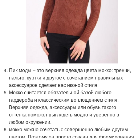
Пик моды – это верхняя одежда цвета мокко: тренчи,
пальто, куртки и другое с сочетанием правильных
аксессуаров сделает вас иконой стиля
Мокко считается обязательной базой любого
гардероба и классическим воплощением стиля.
Верхняя одежда, аксессуары или обувь такого
оттенка поможет выглядеть модно и уверенно в
любом окружении.
мокко можно сочетать с совершенно любым другим
цветом. Поэтому он просто создан для формирования