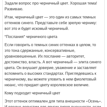
Задали вопрос про черничный цвет. Хорошая тема!
Развиваю.
Итак, черничный цвет — это один из самых темных
оттенков синего. Представьте себе зрелую чернику:
вот это и будет искомый черничный.
"Послания" черничного цвета
Если говорить о темных синих оттенках в целом, то
это тона сдержанные, консервативные,
уравновешенные. Их послание — авторитет,
достоинство, власть. А вот черничный — элита синего
цвета. Он внушает доверие, уважение и заставляет
вспомнить о высоких стандартах. Приглядевшись к
черничному, вы можете уловить в нем фиолетовый
нюанс, что придает цвету королевское величие.
Кому подходит черничный цвет
Этот оттенок оптимален для типа внешности «Осень».
И вполне допустим для других типов внешности, если