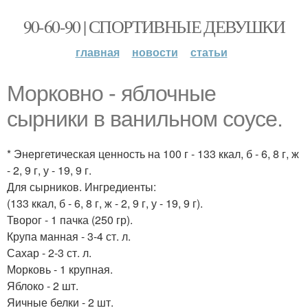
90-60-90 | СПОРТИВНЫЕ ДЕВУШКИ
главная
новости
статьи
Морковно - яблочные
сырники в ванильном соусе.
* Энергетическая ценность на 100 г - 133 ккал, б - 6, 8 г, ж
- 2, 9 г, у - 19, 9 г.
Для сырников. Ингредиенты:
(133 ккал, б - 6, 8 г, ж - 2, 9 г, у - 19, 9 г).
Творог - 1 пачка (250 гр).
Крупа манная - 3-4 ст. л.
Сахар - 2-3 ст. л.
Морковь - 1 крупная.
Яблоко - 2 шт.
Яичные белки - 2 шт.