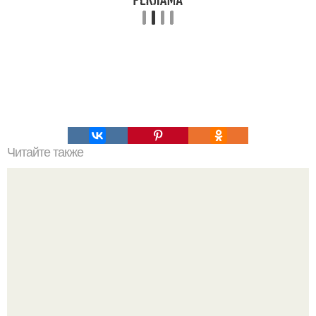
Читайте также
5 рецептов творога, которые просто необходимо
попробовать.