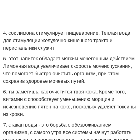
4. сок лимона стимулирует пищеварение. Теплая вода
для стимуляции желудочно-кишечного тракта и
перистальтики служит.
5. этот напиток обладает мягким мочегонным действием.
Лимонная вода увеличивает скорость мочеиспускания,
что помогает быстро очистить организм, при этом
сохранив здоровье мочевых путей.
6. ты заметишь, как очистится твоя кожа. Кроме того,
витамин с способствует уменьшению морщин и
исчезновению пятен на коже, поскольку удаляет токсины
из крови.
7. стакан воды - это борьба с обезвоживанием
организма, с самого утра все системы начнут работать
правильно и в первую очередь - надпочечники, которые