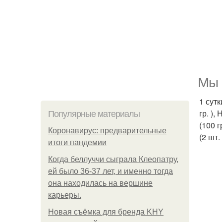
Мы 
1 сутк
гр. ),
Популярные материалы
(100 г
Коронавирус: предварительные
(2 шт. 
итоги пандемии
Когда беллуччи сыграла Клеопатру,
ей было 36-37 лет, и именно тогда
она находилась на вершине
карьеры.
Новая съёмка для бренда KHY