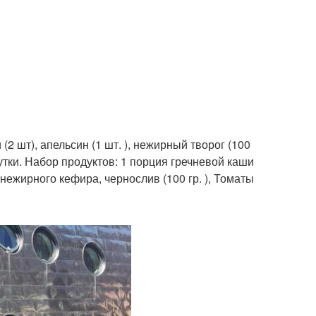
 (2 шт), апельсин (1 шт. ), нежирный творог (100
 сутки. Набор продуктов: 1 порция гречневой каши
ан нежирного кефира, чернослив (100 гр. ), Томаты