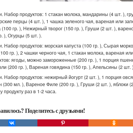
и. Набор продуктов: 1 стакан молока, мандарины (4 шт. ), гру
ские перцы (4 шт. ), 1 чашка зеленого чая, вареная или зап
 (100 гр. ), Нежирный творог (150 гр. ), Груши (2 шт. ), вар
р. ), Огурцы (5 шт. ).
и. Набор продуктов: морская капуста (100 гр. ), Сырая морков
100 гр. ), 2 чашки черного чая, 1 стакан молока, вареная ил
ктов: ягоды, можно замороженные (200 гр. ), 1 порция пшенн
ли (200 гр. ), Вареная говядина (150 гр. ), Апельсины (2 шт. )
и. Набор продуктов: нежирный йогурт (2 шт. ), 1 порция овсян
 (300 мл. ), Вареное Филе (200 гр. ), Груши (2 шт. ), яблоки 
 продукту раз в 1-2 часа.
авилось? Поделитесь с друзьями!