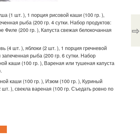
ша (1 шт. ), 1 порция рисовой каши (100 гр. ),
еченная рыба (200 гр. 4 сутки. Набор продуктов:
⇨
еное Филе (200 гр. ), Капуста свежая белокочанная
ь (4 шт. ), яблоки (2 шт. ), 1 порция гречневой
и запеченная рыба (200 гр. 6 сутки. Набор
ой каши (100 гр. ), Вареная или тушеная капуста
.
ой каши (100 гр. ), Изюм (100 гр. ), Куриный
(2 шт. ), свекла вареная (100 гр. Съедать ровно по