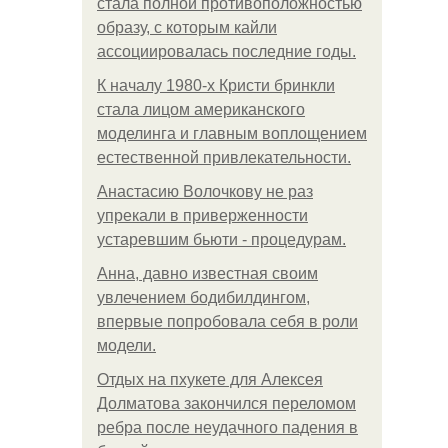
стала полной противоположностью
образу, с которым кайли
ассоциировалась последние годы.
К началу 1980-х Кристи бринкли
стала лицом американского
моделинга и главным воплощением
естественной привлекательности.
Анастасию Волочкову не раз
упрекали в приверженности
устаревшим бьюти - процедурам.
Анна, давно известная своим
увлечением бодибилдингом,
впервые попробовала себя в роли
модели.
Отдых на пхукете для Алексея
Долматова закончился переломом
ребра после неудачного падения в