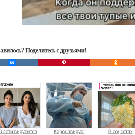
авилось? Поделитесь с друзьями!
В сети вирусится
Коронавирус:
В соцсетях