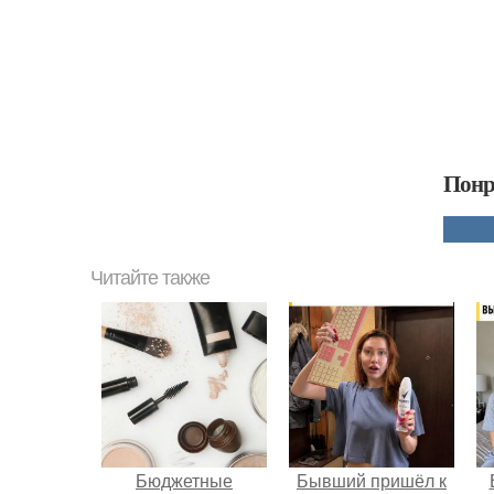
Понр
Читайте также
Бюджетные
Бывший пришёл к