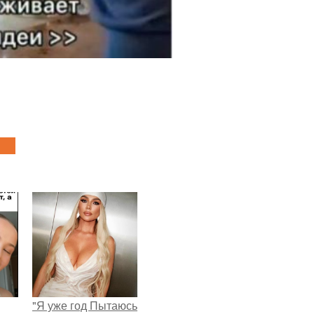
"Я уже год Пытаюсь