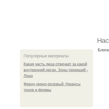
Нас
Блоге
Популярные материалы
Какая часть лица отвечает за какой
внутренний орган. Зоны проекций -
Лицо
Френч черно-розовый. Нюансы
тонов и формы