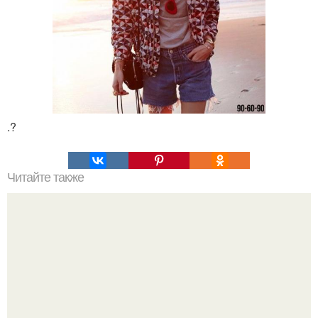
.?
Читайте также
Кабачки в сырной панировке на 100 г - 74 ккал.