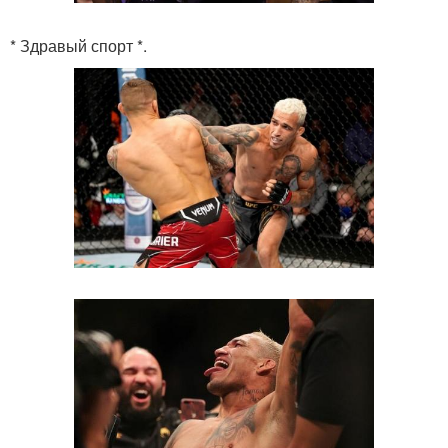
* Здравый спорт *.