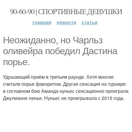
90-60-90 | СПОРТИВНЫЕ ДЕВУШКИ
главная
новости
статьи
Неожиданно, но Чарльз
оливейра победил Дастина
порье.
Удушающий приём в третьем раунде. Хотя многие
считали порье фаворитом. Другая сенсация на турнире:
в соглавном бою Аманда нуньес сенсационно проиграла
Джулианне пенье. Нуньес не проигрывала с 2015 года.