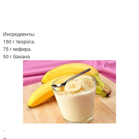
Ингредиенты:
150 г творога.
75 г кефира.
50 г банана
.