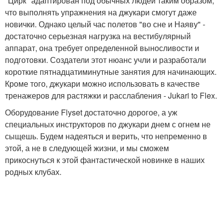
"Цирк" адаптирован под обычных людей таким образом,
что выполнять упражнения на джукари смогут даже
новички. Однако целый час полетов "во сне и Наяву" -
достаточно серьезная нагрузка на вестибулярный
аппарат, она требует определенной выносливости и
подготовки. Создатели этот нюанс учли и разработали
короткие пятнадцатиминутные занятия для начинающих.
Кроме того, джукари можно использовать в качестве
тренажеров для растяжки и расслабления - Jukari to Flex.
Оборудование Flyset достаточно дорогое, а уж
специальных инструкторов по джукари днем с огнем не
сыщешь. Будем надеяться и верить, что непременно в
этой, а не в следующей жизни, и мы сможем
прикоснуться к этой фантастической новинке в наших
родных клубах.