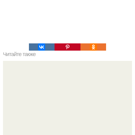
Читайте также
Печеные яблоки с творогом?