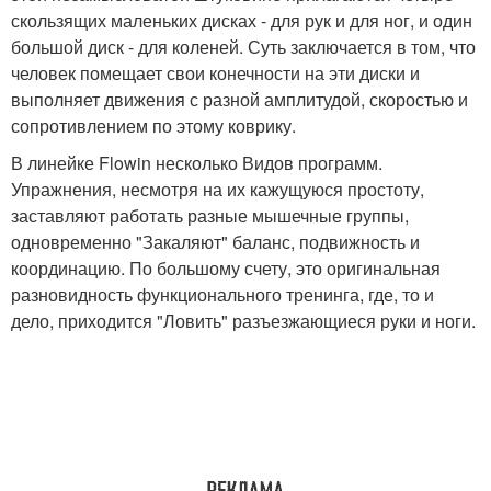
скользящих маленьких дисках - для рук и для ног, и один
большой диск - для коленей. Суть заключается в том, что
человек помещает свои конечности на эти диски и
выполняет движения с разной амплитудой, скоростью и
сопротивлением по этому коврику.
В линейке Flowin несколько Видов программ.
Упражнения, несмотря на их кажущуюся простоту,
заставляют работать разные мышечные группы,
одновременно "Закаляют" баланс, подвижность и
координацию. По большому счету, это оригинальная
разновидность функционального тренинга, где, то и
дело, приходится "Ловить" разъезжающиеся руки и ноги.