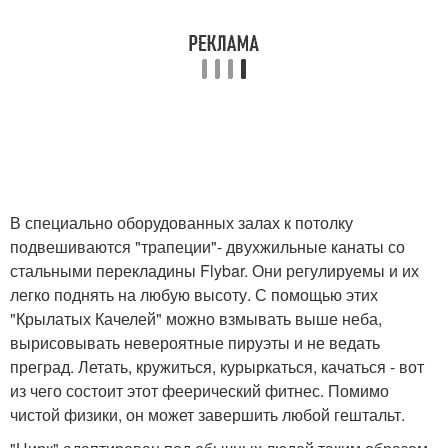
В специально оборудованных залах к потолку
подвешиваются "трапеции"- двухжильные канаты со
стальными перекладины Flybar. Они регулируемы и их
легко поднять на любую высоту. С помощью этих
"Крылатых Качелей" можно взмывать выше неба,
вырисовывать невероятные пируэты и не ведать
преград. Летать, кружиться, курыркаться, качаться - вот
из чего состоит этот феерический фитнес. Помимо
чистой физики, он может завершить любой гештальт.