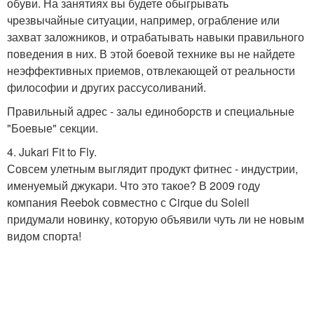
обуви. На занятиях вы будете обыгрывать
чрезвычайные ситуации, например, ограбление или
захват заложников, и отрабатывать навыки правильного
поведения в них. В этой боевой технике вы не найдете
неэффективных приемов, отвлекающей от реальности
философии и других рассусоливаний.
Правильный адрес - залы единоборств и специальные
"Боевые" секции.
4. Jukari Fit to Fly.
Совсем улетным выглядит продукт фитнес - индустрии,
именуемый джукари. Что это такое? В 2009 году
компания Reebok совместно с Cirque du Soleil
придумали новинку, которую объявили чуть ли не новым
видом спорта!