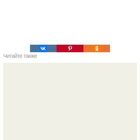
Читайте также
Антицеллюлитный кофейный скраб.