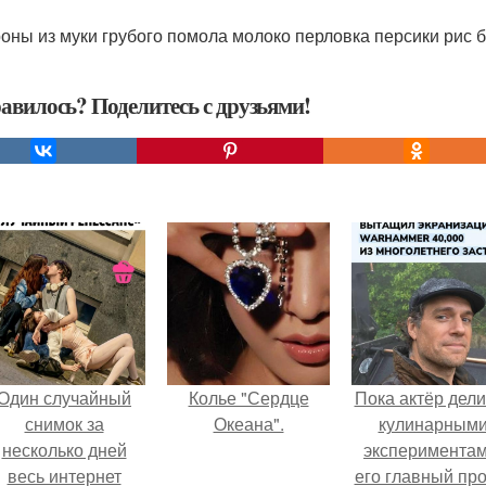
оны из муки грубого помола молоко перловка персики рис 
авилось? Поделитесь с друзьями!
Один случайный
Колье "Сердце
Пока актёр дели
снимок за
Океана".
кулинарным
несколько дней
экспериментам
весь интернет
его главный про