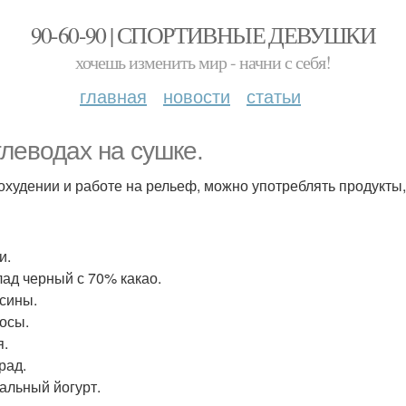
90-60-90 | СПОРТИВНЫЕ ДЕВУШКИ
хочешь изменить мир - начни с себя!
главная
новости
статьи
глеводах на сушке.
охудении и работе на рельеф, можно употреблять продукты,
и.
ад черный с 70% какао.
сины.
осы.
.
рад.
альный йогурт.