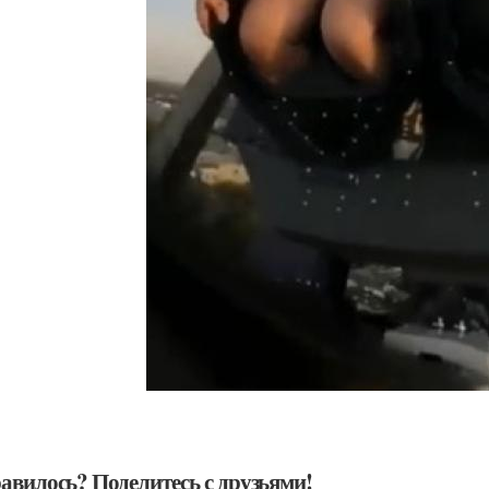
авилось? Поделитесь с друзьями!