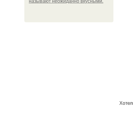
называют неожиданно вкусными.
Хотел