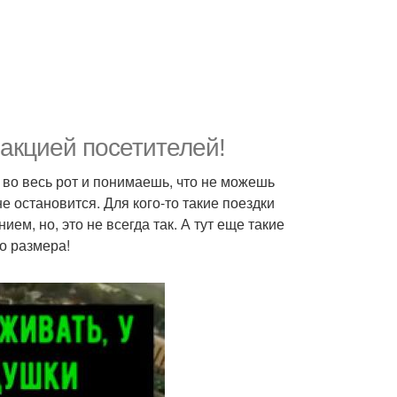
акцией посетителей!
 во весь рот и понимаешь, что не можешь
не остановится. Для кого-то такие поездки
м, но, это не всегда так. А тут еще такие
о размера!