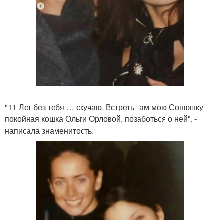
"11 Лет без тебя … скучаю. Встреть там мою Сонюшку
покойная кошка Ольги Орловой, позаботься о ней", -
написала знаменитость.