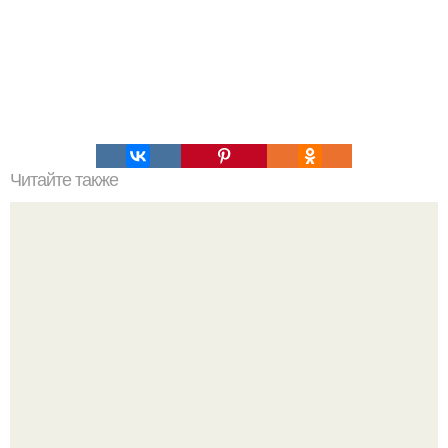
Читайте также
Коронавирус: предварительные итоги пандемии