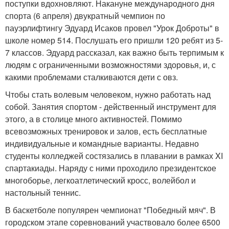
поступки вдохновляют. Накануне международного дня
спорта (6 апреля) двукратный чемпион по
пауэрлифтингу Эдуард Исаков провел "Урок Доброты" в
школе номер 514. Послушать его пришли 120 ребят из 5-
7 классов. Эдуард рассказал, как важно быть терпимым к
людям с ограниченными возможностями здоровья, и, с
какими проблемами сталкиваются дети с овз.
Чтобы стать волевым человеком, нужно работать над
собой. Занятия спортом - действенный инструмент для
этого, а в столице много активностей. Помимо
всевозможных тренировок и залов, есть бесплатные
индивидуальные и командные варианты. Недавно
студенты колледжей состязались в плавании в рамках XI
спартакиады. Наряду с ними проходило президентское
многоборье, легкоатлетический кросс, волейбол и
настольный теннис.
В баскетболе популярен чемпионат "Победный мяч". В
городском этапе соревнований участвовало более 6500