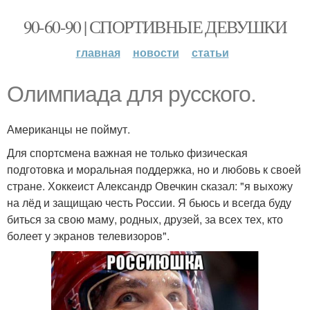
90-60-90 | СПОРТИВНЫЕ ДЕВУШКИ
главная
новости
статьи
Олимпиада для русского.
Американцы не поймут.
Для спортсмена важная не только физическая
подготовка и моральная поддержка, но и любовь к своей
стране. Хоккеист Александр Овечкин сказал: "я выхожу
на лёд и защищаю честь России. Я бьюсь и всегда буду
биться за свою маму, родных, друзей, за всех тех, кто
болеет у экранов телевизоров".