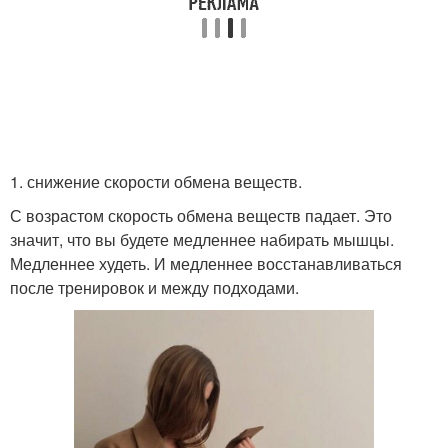
1. снижение скорости обмена веществ.
С возрастом скорость обмена веществ падает. Это
значит, что вы будете медленнее набирать мышцы.
Медленнее худеть. И медленнее восстанавливаться
после тренировок и между подходами.