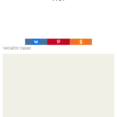
Читайте также
Упражнения, которые помогут быстро сесть на шпагат?