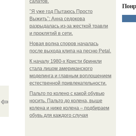
салатов.
Понр
"Я уже год Пытаюсь Просто
Выжить": Анна седокова
разрыдалась из-за жесткой травли
и проклятий в сети.
Новая волна споров началась
после выхода клипа на песню Petal.
К началу 1980-х Кристи бринкли
стала лицом американского
моделинга и главным воплощением
естественной привлекательности.
Пальто по колено с какой обувью
⇦
носить. Пальто до колена, выше
колена и ниже колена – подбираем
обувь для каждого случая