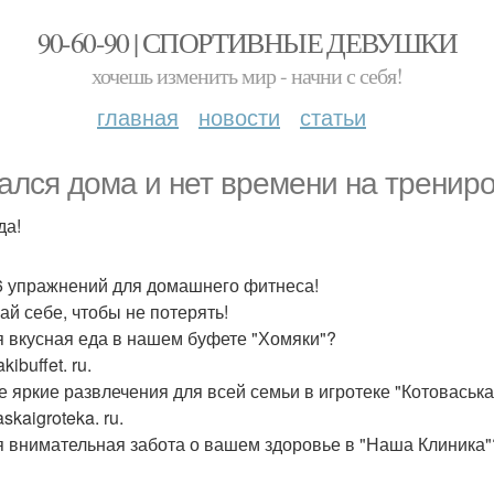
90-60-90 | СПОРТИВНЫЕ ДЕВУШКИ
хочешь изменить мир - начни с себя!
главная
новости
статьи
ался дома и нет времени на тренир
да!
 6 упражнений для домашнего фитнеса!
ай себе, чтобы не потерять!
 вкусная еда в нашем буфете "Хомяки"?
ibuffet. ru.
 яркие развлечения для всей семьи в игротеке "Котоваська
skaigroteka. ru.
 внимательная забота о вашем здоровье в "Наша Клиника"? N