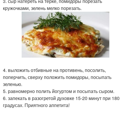
3. сыр натереть на терке, помидоры порезать
кружочками, зелень мелко порезать.
4. выложить отбивные на противень, посолить,
поперчить, сверху положить помидоры, посыпать
зеленью.
5. равномерно полить йогуртом и посыпать сыром.
6. запекать в разогретой духовке 15-20 минут при 180
градусах. Приятного аппетита!