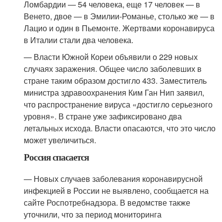
Ломбардии — 54 человека, еще 17 человек — в
Венето, двое — в Эмилии-Романье, столько же — в
Лацио и один в Пьемонте. Жертвами коронавируса
в Италии стали два человека.
— Власти Южной Кореи объявили о 229 новых
случаях заражения. Общее число заболевших в
стране таким образом достигло 433. Заместитель
министра здравоохранения Ким Ган Нип заявил,
что распространение вируса «достигло серьезного
уровня». В стране уже зафиксировано два
летальных исхода. Власти опасаются, что это число
может увеличиться.
Россия спасается
— Новых случаев заболевания коронавирусной
инфекцией в России не выявлено, сообщается на
сайте Роспотребнадзора. В ведомстве также
уточнили, что за период мониторинга