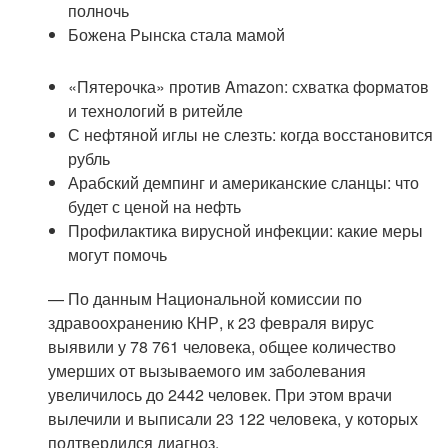
полночь
Божена Рынска стала мамой
«Пятерочка» против Amazon: схватка форматов
и технологий в ритейле
С нефтяной иглы не слезть: когда восстановится
рубль
Арабский демпинг и американские сланцы: что
будет с ценой на нефть
Профилактика вирусной инфекции: какие меры
могут помочь
— По данным Национальной комиссии по
здравоохранению КНР, к 23 февраля вирус
выявили у 78 761 человека, общее количество
умерших от вызываемого им заболевания
увеличилось до 2442 человек. При этом врачи
вылечили и выписали 23 122 человека, у которых
подтвердился диагноз.