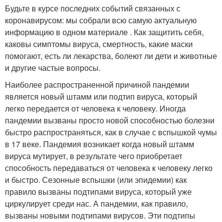
Будьте в курсе последних событий связанных с
коронавирусом: мы собрали всю самую актуальную
информацию в одном материале . Как защитить себя,
каковы симптомы вируса, смертность, какие маски
помогают, есть ли лекарства, болеют ли дети и животные
и другие частые вопросы.
Наиболее распространенной причиной пандемии
является новый штамм или подтип вируса, который
легко передается от человека к человеку. Иногда
пандемии вызваны просто новой способностью болезни
быстро распространяться, как в случае с вспышкой чумы
в 17 веке. Пандемия возникает когда новый штамм
вируса мутирует, в результате чего приобретает
способность передаваться от человека к человеку легко
и быстро. Сезонные вспышки (или эпидемии) как
правило вызваны подтипами вируса, который уже
циркулирует среди нас. А пандемии, как правило,
вызваны новыми подтипами вирусов. Эти подтипы