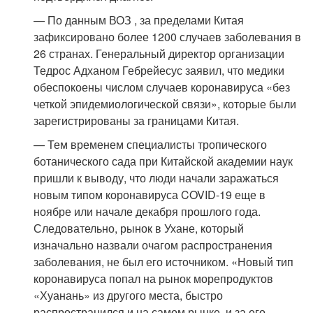
— По данным ВОЗ , за пределами Китая
зафиксировано более 1200 случаев заболевания в
26 странах. Генеральный директор организации
Тедрос Адханом Гебрейесус заявил, что медики
обеспокоены числом случаев коронавируса «без
четкой эпидемиологической связи», которые были
зарегистрированы за границами Китая.
— Тем временем специалисты тропического
ботанического сада при Китайской академии наук
пришли к выводу, что люди начали заражаться
новым типом коронавируса COVID-19 еще в
ноябре или начале декабря прошлого года.
Следовательно, рынок в Ухане, который
изначально назвали очагом распространения
заболевания, не был его источником. «Новый тип
коронавируса попал на рынок морепродуктов
«Хуанань» из другого места, быстро
распространился и на самом рынке, и за его