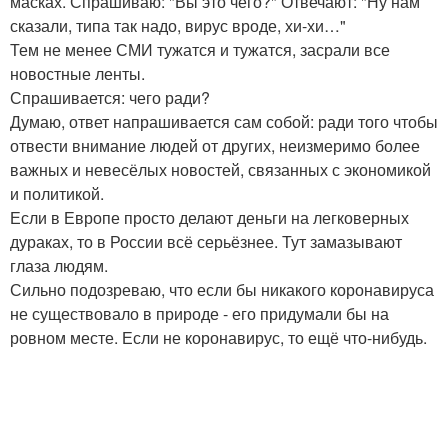
масках. Спрашиваю: "Вы это чего?" Отвечают: "Ну нам
сказали, типа так надо, вирус вроде, хи-хи…"
Тем не менее СМИ тужатся и тужатся, засрали все
новостные ленты.
Спрашивается: чего ради?
Думаю, ответ напрашивается сам собой: ради того чтобы
отвести внимание людей от других, неизмеримо более
важных и невесёлых новостей, связанных с экономикой
и политикой.
Если в Европе просто делают деньги на легковерных
дураках, то в России всё серьёзнее. Тут замазывают
глаза людям.
Сильно подозреваю, что если бы никакого коронавируса
не существовало в природе - его придумали бы на
ровном месте. Если не коронавирус, то ещё что-нибудь.