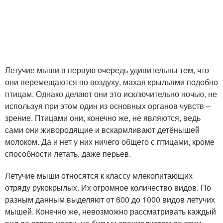
Летучие мыши в первую очередь удивительны тем, что
они перемещаются по воздуху, махая крыльями подобно
птицам. Однако делают они это исключительно ночью, не
используя при этом один из основных органов чувств –
зрение. Птицами они, конечно же, не являются, ведь
сами они живородящие и вскармливают детёнышей
молоком. Да и нет у них ничего общего с птицами, кроме
способности летать, даже перьев.
Летучие мыши относятся к классу млекопитающих
отряду рукокрылых. Их огромное количество видов. По
разным данным выделяют от 600 до 1000 видов летучих
мышей. Конечно же, невозможно рассматривать каждый