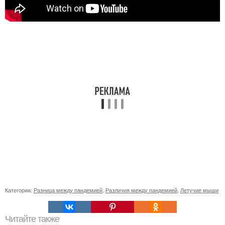
Категории:
Разница между пандемией
,
Различия между пандемией
,
Летучие мыши
Читайте также