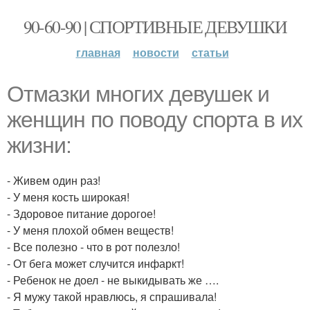
90-60-90 | СПОРТИВНЫЕ ДЕВУШКИ
главная
новости
статьи
Отмазки многих девушек и
женщин по поводу спорта в их
жизни:
- Живем один раз!
- У меня кость широкая!
- Здоровое питание дорогое!
- У меня плохой обмен веществ!
- Все полезно - что в рот полезло!
- От бега может случится инфаркт!
- Ребенок не доел - не выкидывать же ….
- Я мужу такой нравлюсь, я спрашивала!