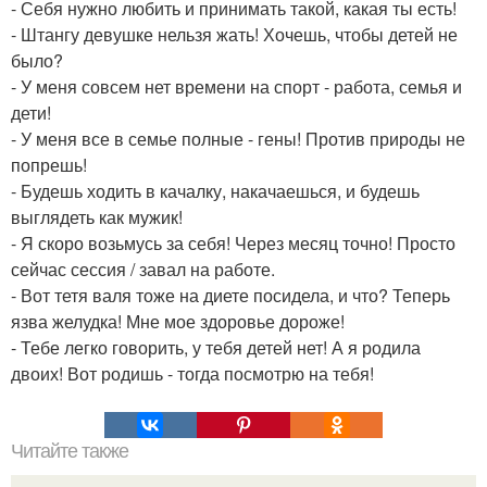
- Себя нужно любить и принимать такой, какая ты есть!
- Штангу девушке нельзя жать! Хочешь, чтобы детей не
было?
- У меня совсем нет времени на спорт - работа, семья и
дети!
- У меня все в семье полные - гены! Против природы не
попрешь!
- Будешь ходить в качалку, накачаешься, и будешь
выглядеть как мужик!
- Я скоро возьмусь за себя! Через месяц точно! Просто
сейчас сессия / завал на работе.
- Вот тетя валя тоже на диете посидела, и что? Теперь
язва желудка! Мне мое здоровье дороже!
- Тебе легко говорить, у тебя детей нет! А я родила
двоих! Вот родишь - тогда посмотрю на тебя!
Читайте также