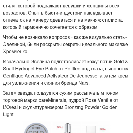
стиля, которой подражают девушки и женщины всех
возрастов. Опыт в бьюти-индустрии накладывает
отпечаток на манеру одеваться и на макияж стилиста,
который гармонично сочетается с образом.
Чтобы не возникало вопросов «как же визуально стать»
Эвелиной, были раскрыты секреты идеального макияже
Хромченко.
Изначально Эвелина подготавливает кожу: патчи Gold &
Snail Hydrogel Eye Patch от Petitfee под глаза, сыворотку
Genifique Advanced Activateur De Jeunesse, а затем крем
для увлажнения и сияния бренда Nars.
Затем звезда пользуется сухим рассыпчатым тоном
торговой марки bareMinerals, пудрой Rose Vanilla от
L’Oreal и скульптурайзером Bronzing Powder Golden
Light.