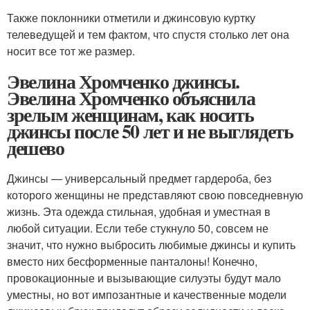
Также поклонники отметили и джинсовую куртку
телеведущей и тем фактом, что спустя столько лет она
носит все тот же размер.
Эвелина Хромченко джинсы.
Эвелина Хромченко объяснила
зрелым женщинам, как носить
джинсы после 50 лет и не выглядеть
дешево
Джинсы — универсальный предмет гардероба, без
которого женщины не представляют свою повседневную
жизнь. Эта одежда стильная, удобная и уместная в
любой ситуации. Если тебе стукнуло 50, совсем не
значит, что нужно выбросить любимые джинсы и купить
вместо них бесформенные панталоны! Конечно,
провокационные и вызывающие силуэты будут мало
уместны, но вот импозантные и качественные модели