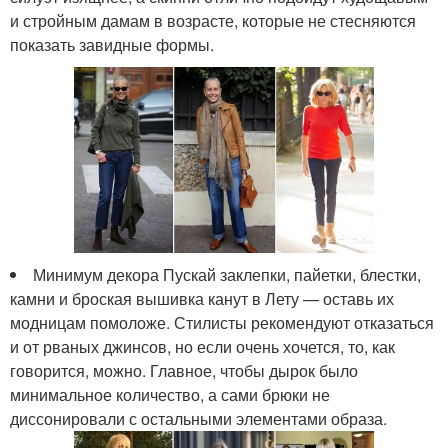
и стройным дамам в возрасте, которые не стесняются
показать завидные формы.
Минимум декора Пускай заклепки, пайетки, блестки,
камни и броская вышивка канут в Лету — оставь их
модницам помоложе. Стилисты рекомендуют отказаться
и от рваных джинсов, но если очень хочется, то, как
говорится, можно. Главное, чтобы дырок было
минимальное количество, а сами брюки не
диссонировали с остальными элементами образа.