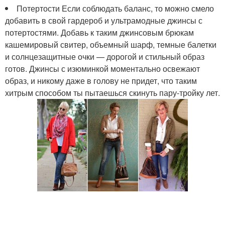
Потертости Если соблюдать баланс, то можно смело
добавить в свой гардероб и ультрамодные джинсы с
потертостями. Добавь к таким джинсовым брюкам
кашемировый свитер, объемный шарф, темные балетки
и солнцезащитные очки — дорогой и стильный образ
готов. Джинсы с изюминкой моментально освежают
образ, и никому даже в голову не придет, что таким
хитрым способом ты пытаешься скинуть пару-тройку лет.