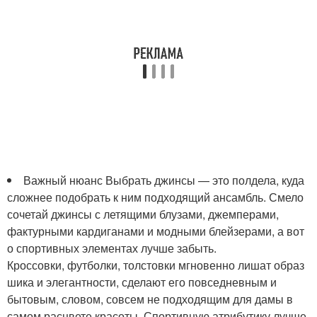
Важный нюанс Выбрать джинсы — это полдела, куда
сложнее подобрать к ним подходящий ансамбль. Смело
сочетай джинсы с летящими блузами, джемперами,
фактурными кардиганами и модными блейзерами, а вот
о спортивных элементах лучше забыть.
Кроссовки, футболки, толстовки мгновенно лишат образ
шика и элегантности, сделают его повседневным и
бытовым, словом, совсем не подходящим для дамы в
самом расцвете красоты. Спортивную атрибутику лучше