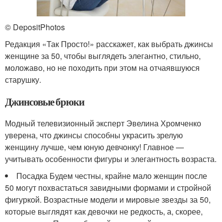
© DepositPhotos
Редакция «Так Просто!» расскажет, как выбрать джинсы
женщине за 50, чтобы выглядеть элегантно, стильно,
моложаво, но не походить при этом на отчаявшуюся
старушку.
Джинсовые брюки
Модный телевизионный эксперт Эвелина Хромченко
уверена, что джинсы способны украсить зрелую
женщину лучше, чем юную девчонку! Главное —
учитывать особенности фигуры и элегантность возраста.
Посадка Будем честны, крайне мало женщин после
50 могут похвастаться завидными формами и стройной
фигуркой. Возрастные модели и мировые звезды за 50,
которые выглядят как девочки не редкость, а, скорее,