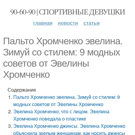
90-60-90 | СПОРТИВНЫЕ ДЕВУШКИ
главная
новости
статьи
Пальто Хромченко эвелина.
Зимуй со стилем: 9 модных
советов от Эвелины
Хромченко
Содержание
Пальто Хромченко эвелина. Зимуй со стилем: 9
модных советов от Эвелины Хромченко
Эвелина Хромченко, что с лицом. Эвелина
Хромченко поведала о пластике
Эвелина Хромченко джинсы. Эвелина Хромченко
объяснила зрелым женщинам, как носить джинсы