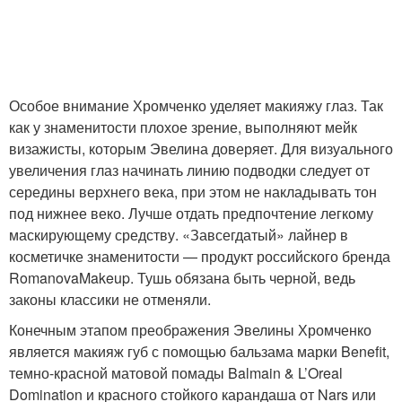
Особое внимание Хромченко уделяет макияжу глаз. Так
как у знаменитости плохое зрение, выполняют мейк
визажисты, которым Эвелина доверяет. Для визуального
увеличения глаз начинать линию подводки следует от
середины верхнего века, при этом не накладывать тон
под нижнее веко. Лучше отдать предпочтение легкому
маскирующему средству. «Завсегдатый» лайнер в
косметичке знаменитости — продукт российского бренда
RomanovaMakeup. Тушь обязана быть черной, ведь
законы классики не отменяли.
Конечным этапом преображения Эвелины Хромченко
является макияж губ с помощью бальзама марки Benefit,
темно-красной матовой помады Balmain & L’Oreal
Domination и красного стойкого карандаша от Nars или