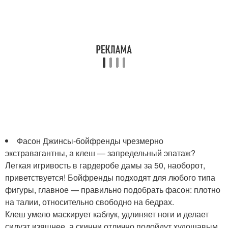
Фасон Джинсы-бойфренды чрезмерно
экстравагантны, а клеш — запредельный эпатаж?
Легкая игривость в гардеробе дамы за 50, наоборот,
приветствуется! Бойфренды подходят для любого типа
фигуры, главное — правильно подобрать фасон: плотно
на талии, относительно свободно на бедрах.
Клеш умело маскирует каблук, удлиняет ноги и делает
силуэт изящнее, а скинни отлично подойдут худощавым