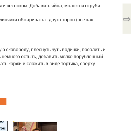
 и чесноком. Добавить яйца, молоко и отруби.
⇨
инчики обжаривать с двух сторон (все как
ую сковороду, плеснуть чуть водички, посолить и
ь немного остыть, добавить мелко порубленный
ать коржи и сложить в виде тортика, сверху