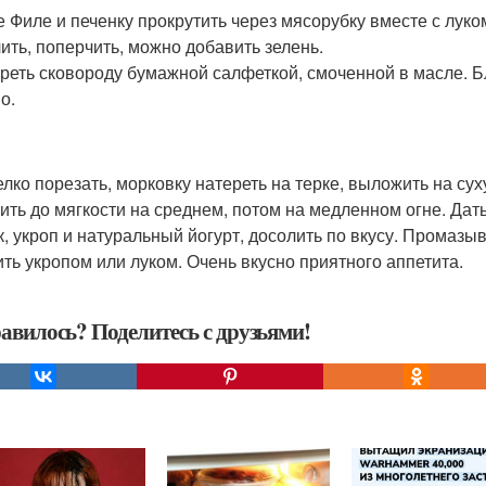
 Филе и печенку прокрутить через мясорубку вместе с луком
ить, поперчить, можно добавить зелень.
реть сковороду бумажной салфеткой, смоченной в масле. Бл
о.
елко порезать, морковку натереть на терке, выложить на сух
ить до мягкости на среднем, потом на медленном огне. Дат
к, укроп и натуральный йогурт, досолить по вкусу. Промазыв
ить укропом или луком. Очень вкусно приятного аппетита.
авилось? Поделитесь с друзьями!