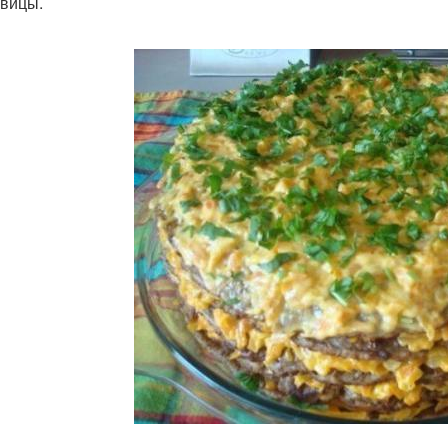
овицы.