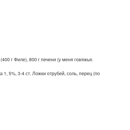
и (400 г Филе), 800 г печени (у меня говяжья.
 1, 5%, 3-4 ст. Ложки отрубей, соль, перец (по