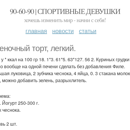
90-60-90 | СПОРТИВНЫЕ ДЕВУШКИ
хочешь изменить мир - начни с себя!
главная
новости
статьи
еночный торт, легкий.
* у * ккал на 100 гр 18. 1*3. 61*5. 63*127. 56 2. Куриных грудк
о вообще на одной печени сделать без добавления Филе.
шая луковица, 2 зубчика чеснока, 4 яйца, 0. 3 стакана молока
), можно добавить зелень, разрыхлитель.
рема:
 Йогурт 250-300 г.
к чеснока.
.
вь 2 шт.