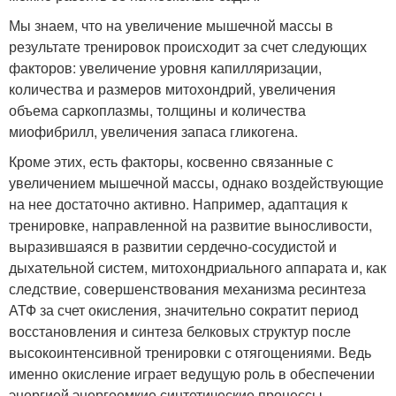
Мы знаем, что на увеличение мышечной массы в
результате тренировок происходит за счет следующих
факторов: увеличение уровня капилляризации,
количества и размеров митохондрий, увеличения
объема саркоплазмы, толщины и количества
миофибрилл, увеличения запаса гликогена.
Кроме этих, есть факторы, косвенно связанные с
увеличением мышечной массы, однако воздействующие
на нее достаточно активно. Например, адаптация к
тренировке, направленной на развитие выносливости,
выразившаяся в развитии сердечно-сосудистой и
дыхательной систем, митохондриального аппарата и, как
следствие, совершенствования механизма ресинтеза
АТФ за счет окисления, значительно сократит период
восстановления и синтеза белковых структур после
высокоинтенсивной тренировки с отягощениями. Ведь
именно окисление играет ведущую роль в обеспечении
энергией энергоемкие синтетические процессы,