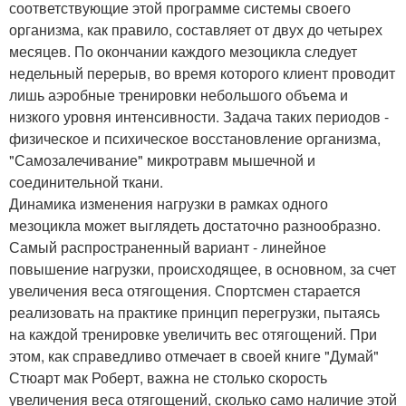
соответствующие этой программе системы своего
организма, как правило, составляет от двух до четырех
месяцев. По окончании каждого мезоцикла следует
недельный перерыв, во время которого клиент проводит
лишь аэробные тренировки небольшого объема и
низкого уровня интенсивности. Задача таких периодов -
физическое и психическое восстановление организма,
"Самозалечивание" микротравм мышечной и
соединительной ткани.
Динамика изменения нагрузки в рамках одного
мезоцикла может выглядеть достаточно разнообразно.
Самый распространенный вариант - линейное
повышение нагрузки, происходящее, в основном, за счет
увеличения веса отягощения. Спортсмен старается
реализовать на практике принцип перегрузки, пытаясь
на каждой тренировке увеличить вес отягощений. При
этом, как справедливо отмечает в своей книге "Думай"
Стюарт мак Роберт, важна не столько скорость
увеличения веса отягощений, сколько само наличие этой