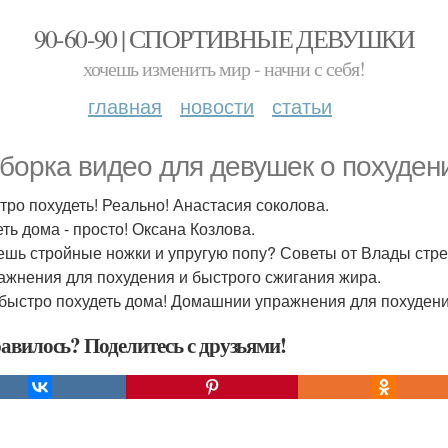
90-60-90 | СПОРТИВНЫЕ ДЕВУШКИ
хочешь изменить мир - начни с себя!
главная
новости
статьи
борка видео для девушек о похуден
стро похудеть! Реально! Анастасия соколова.
еть дома - просто! Оксана Козлова.
чешь стройные ножки и упругую попу? Советы от Влады стре
ражнения для похудения и быстрого сжигания жира.
к быстро похудеть дома! Домашнии упражнения для похудени
авилось? Поделитесь с друзьями!