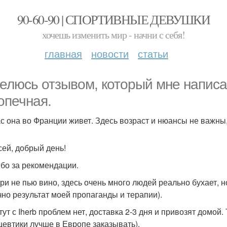
90-60-90 | СПОРТИВНЫЕ ДЕВУШКИ
хочешь изменить мир - начни с себя!
главная
новости
статьи
елюсь отзывом, который мне напис
опечная.
с она во Франции живет. Здесь возраст и нюансы не важны,
сей, добрый день!
бо за рекомендации.
три не пью вино, здесь очень много людей реально бухает, н
чно результат моей пропаганды и терапии).
тут с Iherb проблем нет, доставка 2-3 дня и привозят домой.
цевтики лучше в Европе заказывать).