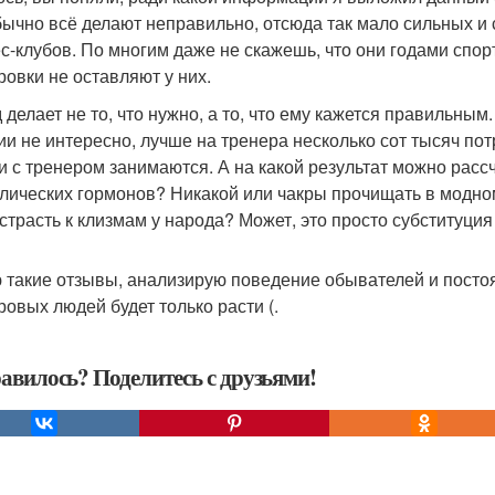
бычно всё делают неправильно, отсюда так мало сильных и
с-клубов. По многим даже не скажешь, что они годами спор
ровки не оставляют у них.
 делает не то, что нужно, а то, что ему кажется правильным
ии не интересно, лучше на тренера несколько сот тысяч пот
и с тренером занимаются. А на какой результат можно расс
лических гормонов? Никакой или чакры прочищать в модном 
 страсть к клизмам у народа? Может, это просто субституци
 такие отзывы, анализирую поведение обывателей и постоя
ровых людей будет только расти (.
авилось? Поделитесь с друзьями!