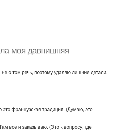
ала моя давнишняя
 не о том речь, поэтому удаляю лишние детали.
о это французская традиция. (Думаю, это
 Там все и заказываю. (Это к вопросу, где