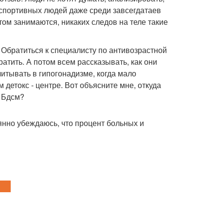
 спортивных людей даже среди завсегдатаев
том занимаются, никаких следов на теле такие
. Обратиться к специалисту по антивозрастной
ратить. А потом всем рассказывать, как они
читывать в гипогонадизме, когда мало
детокс - центре. Вот объясните мне, откуда
я Бдсм?
нно убеждаюсь, что процент больных и