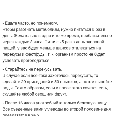
- Ешьте часто, но понемногу.
Чтобы разогнать метаболизм, нужно питаться 5 раз в
день. Желательно в одно и то же время, приблизительно
через каждые 3 часа. Питаясь 5 раз в день здоровой
пищей, у вас будет меньше шансов отвлекаться на
перекусы и фастфуды, т. к. организм просто не будет
успевать проголодаться.
- Старайтесь не перекусывать.
В случае если все-таки захотелось перекусить, то
сделайте 20 приседаний и 50 прыжков, а потом выпейте
воды. Таким образом, если и после этого хочется есть,
скушайте любой овощ или фрукт.
- После 16 часов употребляйте только белковую пищу.
Все съеденные вами углеводы во второй половине дня
превратятся в жир.