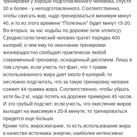
тренировки у хорошо подготовленного человека, спустя
30 и более - у неподготовленного. Соответственно,
чтобы сжигать жир, надо тренироваться минимум минут
40, и то из этого времени "Полезных" будет минут 15-20.
Во-вторых, за час ходьбы по дорожке (или эллипсу).
Среднестатистический человек тратит порядка 400
калорий, о чем ему по окончании тренировки
жизнерадостно сообщает практически любой
современный тренажер, оснащенный дисплеем. Лишь в
том случае, если учесть тот факт, что 1 грамм
использованного жира дает около 9 калорий, то
несложно подсчитать, что за такую тренировку человек
сожжет 44 грамма жира. Соответственно, чтобы убрать
хотя бы 2 кг, надо потеть на дорожке примерно 45 часов.
И это грубый подсчет: если учесть, что окисление жиров
выходит на максимум к 20-й минуте, то тренироваться
придется еще больше.
Кроме того, жиросжигание, то есть использование жира
в качестве источника энергии, наиболее интенсивно