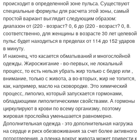
происходит в определенной зоне пульса. Существуют
специальные формулы для расчета этой зоны, самый
простой вариант выглядит следующим образом:
диапазон от (220 - возраст? 0, 6 до (220 - возраст? 0, 8.
соответственно, для женщины в возрасте 30 лет целевой
пульс будет находиться в пределах от 114 до 152 ударов
в минуту.
И наконец, что касается обматываний и многослойной
одежды. Жиросжигание - во-первых, не локальный
процесс, то есть нельзя убрать жир только с бедер или ,
внимание, только с живота, а во-вторых, жир не топится,
как, например, масло на сковородке. Это химический
процесс, липолиз, который запускается гормонами,
обладающими липолитическими свойствами. А гормоны
циркулируют в крови по всему организму, поэтому
жировая прослойка уменьшается равномерно.
Дополнительная одежда - это дополнительная нагрузка
на сердце и риск обезвоживания за счет более активного
потоотделения, а пленка вокруг живота может привести к