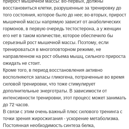
прирост мышечной массы: во-первых, должны
восстановиться клетки, разрушенные за тренировку до
того состояния, которое было до нее; во-вторых, прирост
мышечной массы напрямую зависит от анаболических
гормонов, в первую очередь тестостерона, а у женщин
его нет в таком количестве, которое обеспечило бы
серьезный рост мышечной массы. Поэтому, если
тренироваться в многоповторном режиме, не
направленном на рост объема мышц, сильного прироста
ожидать не стоит.
Кроме того, в период восстановления активно
восполняются запасы гликогена, потраченные во время
силовой тренировки, что тоже стимулирует
дополнительные энерготраты. В зависимости от
интенсивности тренировки, этот процесс может занимать
до 72 часов.
В связи с этим очень важный плюс силового тренинга с
точки зрения жиросжигания - ускорение метаболизма.
Постоянная необходимость синтеза белка,