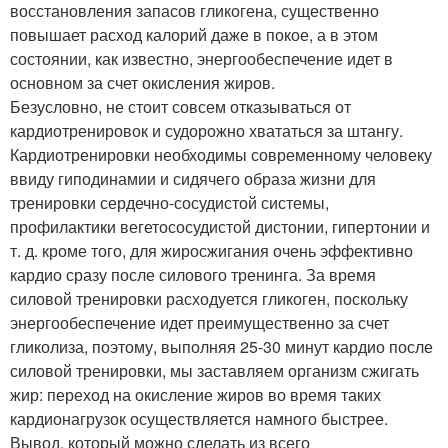
восстановления запасов гликогена, существенно
повышает расход калорий даже в покое, а в этом
состоянии, как известно, энергообеспечение идет в
основном за счет окисления жиров.
Безусловно, не стоит совсем отказываться от
кардиотренировок и судорожно хвататься за штангу.
Кардиотренировки необходимы современному человеку
ввиду гиподинамии и сидячего образа жизни для
тренировки сердечно-сосудистой системы,
профилактики вегетососудистой дистонии, гипертонии и
т. д. кроме того, для жиросжигания очень эффективно
кардио сразу после силового тренинга. За время
силовой тренировки расходуется гликоген, поскольку
энергообеспечение идет преимущественно за счет
гликолиза, поэтому, выполняя 25-30 минут кардио после
силовой тренировки, мы заставляем организм сжигать
жир: переход на окисление жиров во время таких
кардионагрузок осуществляется намного быстрее.
Вывод, который можно сделать из всего