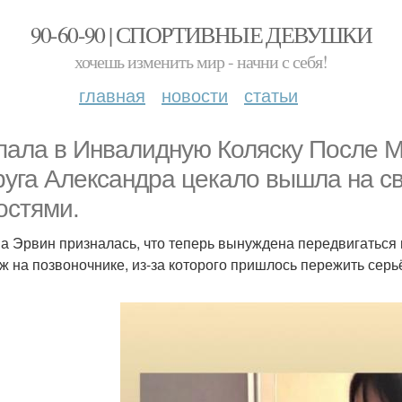
90-60-90 | СПОРТИВНЫЕ ДЕВУШКИ
хочешь изменить мир - начни с себя!
главная
новости
статьи
пала в Инвалидную Коляску После М
руга Александра цекало вышла на с
остями.
а Эрвин призналась, что теперь вынуждена передвигаться 
ж на позвоночнике, из-за которого пришлось пережить сер