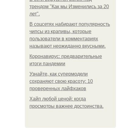
трендом "Как мы Изменились за 20
лет".
В соцсетях набирают популярность
чипсы из крапивы, которые
пользователи в комментариях
называют неожиданно вкусными.
Коронавирус: предварительные
итоги пандемии
Узнайте, как супермодели
сохраняют свою красоту: 10
проверенных лайфхаков
Хайп любой ценой: когда
просмотры важнее достоинства.