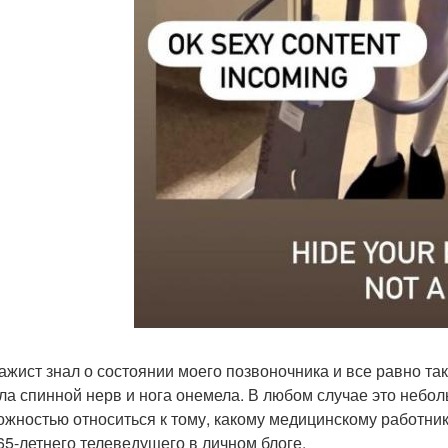
ажист знал о состоянии моего позвоночника и все равно та
ла спинной нерв и нога онемела. В любом случае это небо
ожностью относиться к тому, какому медицинскому работник
65-летнего телеведущего в личном блоге.