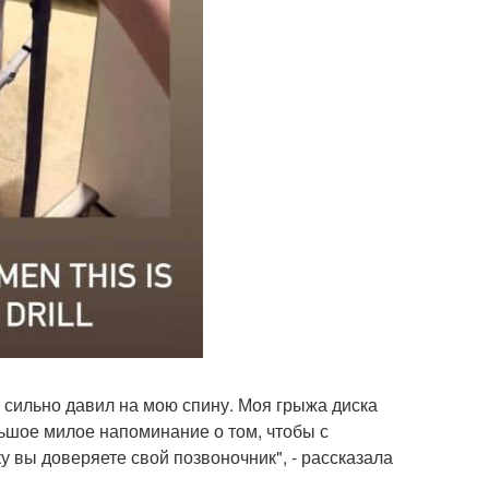
к сильно давил на мою спину. Моя грыжа диска
льшое милое напоминание о том, чтобы с
у вы доверяете свой позвоночник", - рассказала