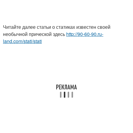
Читайте далее статьи о статиках известен своей
необычной прической здесь
http://90-60-90.ru-
land.com/stati/stati