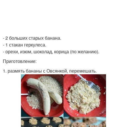
- 2 больших старых банана.
- 1 стакан геркулеса.
- орехи, изюм, шоколад, корица (по желанию).
Приготовление:
1. размять бананы с Овсянкой, перемешать.