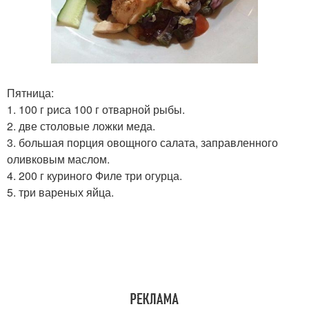
Пятница:
1. 100 г риса 100 г отварной рыбы.
2. две столовые ложки меда.
3. большая порция овощного салата, заправленного
оливковым маслом.
4. 200 г куриного Филе три огурца.
5. три вареных яйца.