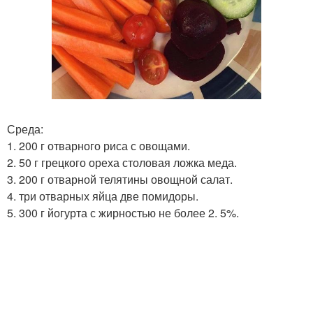
Среда:
1. 200 г отварного риса с овощами.
2. 50 г грецкого ореха столовая ложка меда.
3. 200 г отварной телятины овощной салат.
4. три отварных яйца две помидоры.
5. 300 г йогурта с жирностью не более 2. 5%.