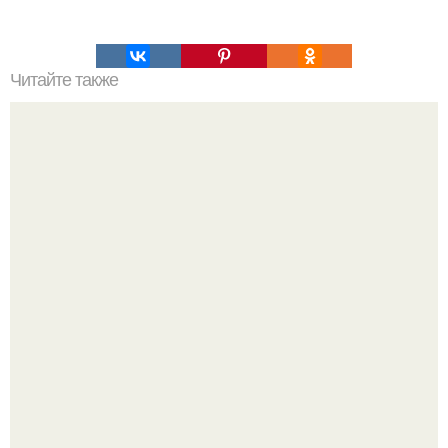
Читайте также
Кексы из овсяных хлопьев.