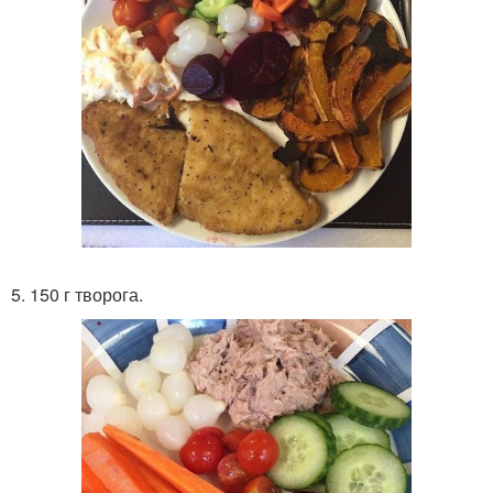
5. 150 г творога.