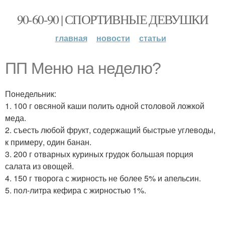
90-60-90 | СПОРТИВНЫЕ ДЕВУШКИ
главная
новости
статьи
ПП Меню на неделю?
Понедельник:
1. 100 г овсяной каши полить одной столовой ложкой
меда.
2. съесть любой фрукт, содержащий быстрые углеводы,
к примеру, один банан.
3. 200 г отварных куриных грудок большая порция
салата из овощей.
4. 150 г творога с жирность не более 5% и апельсин.
5. пол-литра кефира с жирностью 1%.