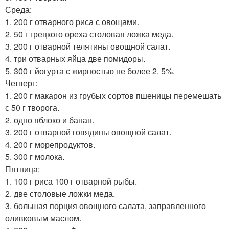
Среда:
1. 200 г отварного риса с овощами.
2. 50 г грецкого ореха столовая ложка меда.
3. 200 г отварной телятины овощной салат.
4. три отварных яйца две помидоры.
5. 300 г йогурта с жирностью не более 2. 5%.
Четверг:
1. 200 г макарон из грубых сортов пшеницы перемешать
с 50 г творога.
2. одно яблоко и банан.
3. 200 г отварной говядины овощной салат.
4. 200 г морепродуктов.
5. 300 г молока.
Пятница:
1. 100 г риса 100 г отварной рыбы.
2. две столовые ложки меда.
3. большая порция овощного салата, заправленного
оливковым маслом.