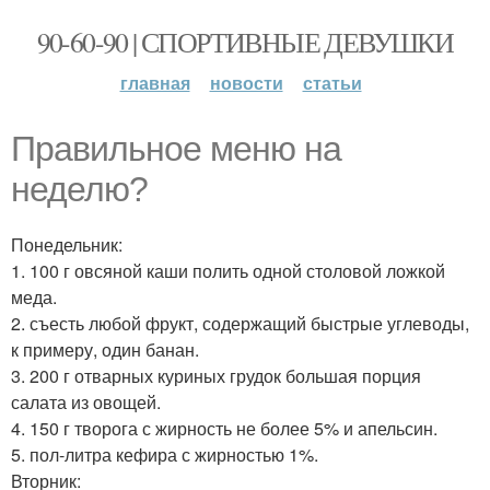
90-60-90 | СПОРТИВНЫЕ ДЕВУШКИ
главная
новости
статьи
Правильное меню на
неделю?
Понедельник:
1. 100 г овсяной каши полить одной столовой ложкой
меда.
2. съесть любой фрукт, содержащий быстрые углеводы,
к примеру, один банан.
3. 200 г отварных куриных грудок большая порция
салата из овощей.
4. 150 г творога с жирность не более 5% и апельсин.
5. пол-литра кефира с жирностью 1%.
Вторник: