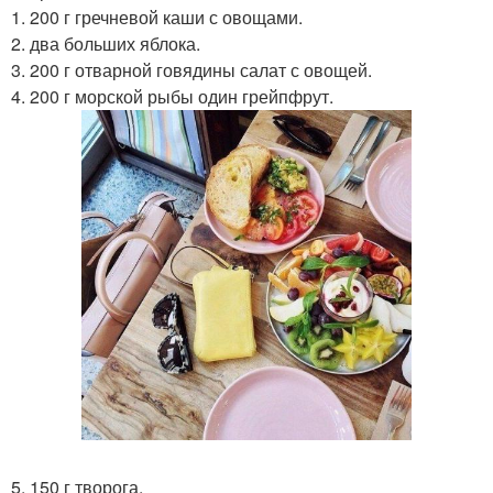
1. 200 г гречневой каши с овощами.
2. два больших яблока.
3. 200 г отварной говядины салат с овощей.
4. 200 г морской рыбы один грейпфрут.
5. 150 г творога.