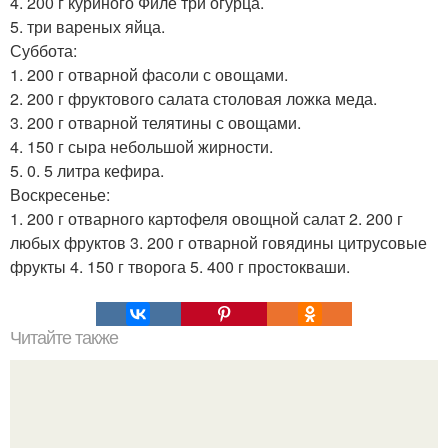
4. 200 г куриного Филе три огурца.
5. три вареных яйца.
Суббота:
1. 200 г отварной фасоли с овощами.
2. 200 г фруктового салата столовая ложка меда.
3. 200 г отварной телятины с овощами.
4. 150 г сыра небольшой жирности.
5. 0. 5 литра кефира.
Воскресенье:
1. 200 г отварного картофеля овощной салат 2. 200 г
любых фруктов 3. 200 г отварной говядины цитрусовые
фрукты 4. 150 г творога 5. 400 г простокваши.
Читайте также